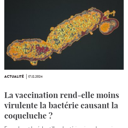
ACTUALITÉ
17.12.2024
La vaccination rend-elle moins
virulente la bactérie causant la
coqueluche ?