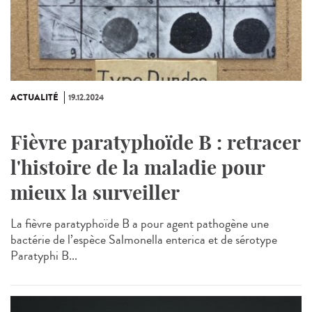
ACTUALITÉ
19.12.2024
Fièvre paratyphoïde B : retracer
l'histoire de la maladie pour
mieux la surveiller
La fièvre paratyphoïde B a pour agent pathogène une
bactérie de l’espèce Salmonella enterica et de sérotype
Paratyphi B...