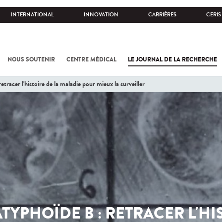
INTERNATIONAL
INNOVATION
CARRIÈRES
CERIS
NOUS SOUTENIR
CENTRE MÉDICAL
LE JOURNAL DE LA RECHERCHE
etracer l'histoire de la maladie pour mieux la surveiller
TYPHOÏDE B : RETRACER L'HI