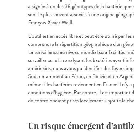
assignée à un des 38 génotypes de la bactérie que 
sont le plus souvent associés à une origine géograph
François-Xavier Weill.
L’outil est en accès libre et peut être utilisé par l
comprendre la répartition géographique d'un génot
La surveillance au niveau mondial sera facilitée, 
surveillance. « En analysant les bactéries ayant in
américains, nous avons pu identifier des foyers i
Sud, notamment au Pérou, en Bolivie et en Argenti
même si les bactéries reviennent en France il n’y a 
conditions d’hygiène. Par contre, il est important
de contrôle soient prises localement » ajoute le ch
Un risque émergent d’antib