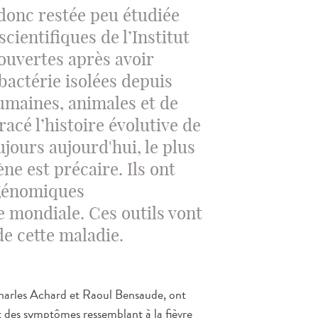
 donc restée peu étudiée
ientifiques de l’Institut
couvertes après avoir
bactérie isolées depuis
humaines, animales et de
racé l’histoire évolutive de
ujours aujourd'hui, le plus
ne est précaire. Ils ont
 génomiques
ce mondiale. Ces outils vont
 de cette maladie.
harles Achard et Raoul Bensaude, ont
nt des symptômes ressemblant à la fièvre