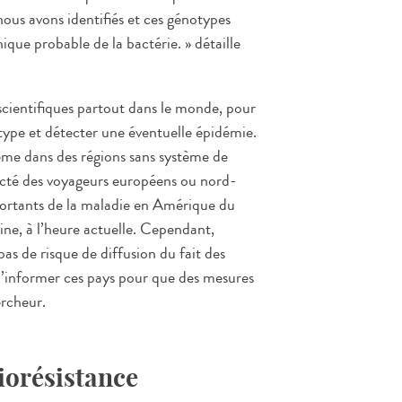
nous avons identifiés et ces génotypes
ique probable de la bactérie. » détaille
es scientifiques partout dans le monde, pour
ype et détecter une éventuelle épidémie.
même dans des régions sans système de
fecté des voyageurs européens ou nord-
mportants de la maladie en Amérique du
ne, à l’heure actuelle. Cependant,
pas de risque de diffusion du fait des
 d’informer ces pays pour que des mesures
ercheur.
iorésistance