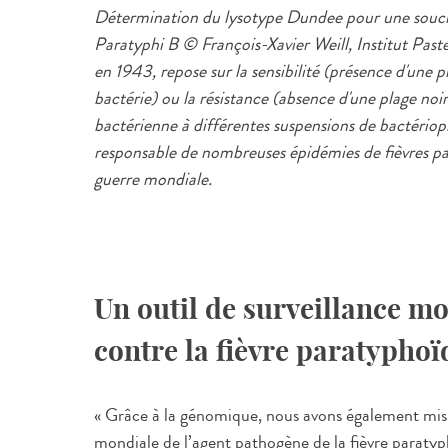
Détermination du lysotype Dundee pour une souch
Paratyphi B © François-Xavier Weill, Institut Past
en 1943, repose sur la sensibilité (présence d'une p
bactérie) ou la résistance (absence d'une plage noi
bactérienne à différentes suspensions de bactério
responsable de nombreuses épidémies de fièvres p
guerre mondiale.
Un outil de surveillance m
contre la fièvre paratyphoï
« Grâce à la génomique, nous avons également mis a
mondiale de l’agent pathogène de la fièvre parat