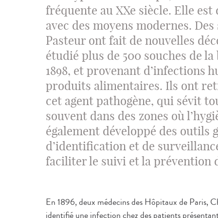
fréquente au XXe siècle. Elle est
avec des moyens modernes. Des sc
Pasteur ont fait de nouvelles dé
étudié plus de 500 souches de la 
1898, et provenant d’infections 
produits alimentaires. Ils ont ret
cet agent pathogène, qui sévit to
souvent dans des zones où l’hygiè
également développé des outils
d’identification et de surveillan
faciliter le suivi et la prévention
En 1896, deux médecins des Hôpitaux de Paris, C
identifié une infection chez des patients présenta