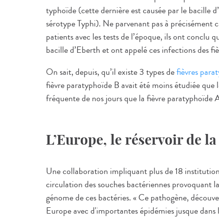
typhoïde (cette dernière est causée par le bacil
sérotype Typhi). Ne parvenant pas à précisément car
patients avec les tests de l’époque, ils ont conclu 
bacille d’Eberth et ont appelé ces infections des fi
On sait, depuis, qu’il existe 3 types de
fièvres para
fièvre paratyphoïde B avait été moins étudiée que 
fréquente de nos jours que la fièvre paratyphoïde 
L’Europe, le réservoir de l
Une collaboration impliquant plus de 18 institution
circulation des souches bactériennes provoquant la
génome de ces bactéries. « Ce pathogène, découvert
Europe avec d'importantes épidémies jusque dans 