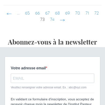
‹ précédent
…
65
66
67
68
69
70
71
72
73
74
suivant ›
Abonnez-vous à la newsletter