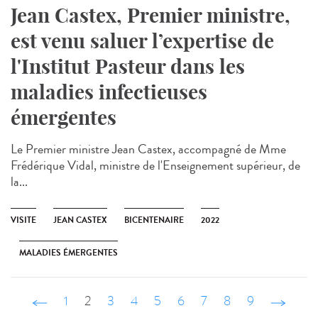
Jean Castex, Premier ministre,
est venu saluer l’expertise de
l'Institut Pasteur dans les
maladies infectieuses
émergentes
Le Premier ministre Jean Castex, accompagné de Mme
Frédérique Vidal, ministre de l'Enseignement supérieur, de
la...
VISITE
JEAN CASTEX
BICENTENAIRE
2022
MALADIES ÉMERGENTES
‹ précédent
1
2
3
4
5
6
7
8
9
suivant ›