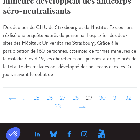
mineure développent des anticorps
séro-neutralisants
Des équipes du CHU de Strasbourg et de l’Institut Pasteur ont
réalisé une enquête auprès du personnel hospitalier des deux
sites des Hôpitaux Universitaires Strasbourg. Grâce à la
participation de 160 personnes, atteintes de formes mineures de
la maladie Covid-19, les chercheurs ont pu constater que près de
la totalité des malades ont développé des anticorps dans les 15
jours suivant le début de...
‹ précédent
…
25
26
27
28
29
30
31
32
33
…
suivant ›