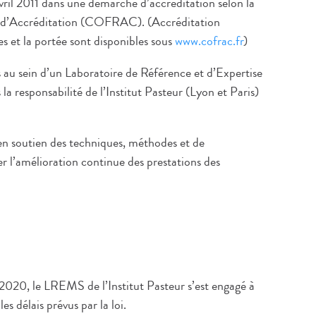
avril 2011 dans une démarche d’accréditation selon la
d’Accréditation (COFRAC). (Accréditation
et la portée sont disponibles sous
www.cofrac.fr
)
 au sein d’un Laboratoire de Référence et d’Expertise
responsabilité de l’Institut Pasteur (Lyon et Paris)
n soutien des techniques, méthodes et de
er l’amélioration continue des prestations des
020, le LREMS de l’Institut Pasteur s’est engagé à
 délais prévus par la loi.