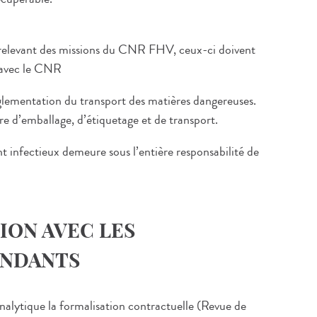
n relevant des missions du CNR FHV, ceux-ci doivent
 avec le CNR
églementation du transport des matières dangereuses.
e d’emballage, d’étiquetage et de transport.
t infectieux demeure sous l’entière responsabilité de
ION AVEC LES
ONDANTS
lytique la formalisation contractuelle (Revue de