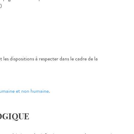
)
t les dispositions à respecter dans le cadre de la
humaine et non humaine.
OGIQUE