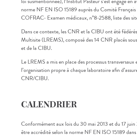
loi susmentionnée), l’Institut Pasteur s’est engagé en 
norme NF EN ISO 15189 auprès du Comité Français 
COFRAC- Examen médicaux, n°8-2588, liste des sites 
Dans ce contexte, les CNR et la CIBU ont été fédérés
Multisite (LREMS), composé des 14 CNR placés sous la 
et de la CIBU.
Le LREMS a mis en place des processus transversaux e
l’organisation propre à chaque laboratoire afin d’assur
CNR/CIBU.
CALENDRIER
Conformément aux lois du 30 mai 2013 et du 17 juin 2
être accrédité selon la norme NF EN ISO 15189 dans les