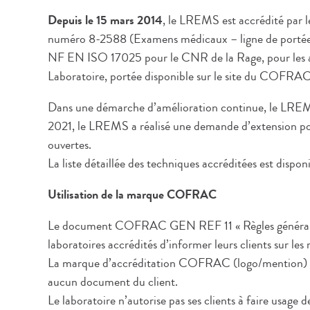
Depuis le 15 mars 2014
, le LREMS est accrédité par
numéro 8-2588 (Examens médicaux – ligne de portée e
NF EN ISO 17025 pour le CNR de la Rage, pour les an
Laboratoire, portée disponible sur le site du COFRAC
Dans une démarche d’amélioration continue, le LREMS
2021, le LREMS a réalisé une demande d’extension pou
ouvertes.
La liste détaillée des techniques accréditées est disp
Utilisation de la marque COFRAC
Le document COFRAC GEN REF 11 « Règles générales
laboratoires accrédités d’informer leurs clients sur l
La marque d’accréditation COFRAC (logo/mention) ne
aucun document du client.
Le laboratoire n’autorise pas ses clients à faire usag