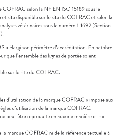
 le COFRAC selon la NF EN ISO 15189 sous le
t site disponible sur le site du COFRAC et selon la
alyses vétérinaires sous le numéro 1-1692 (Section
).
 a élargi son périmètre d’accréditation. En octobre
r que l’ensemble des lignes de portée soient
onible sur le site du COFRAC.
 d’utilisation de la marque COFRAC » impose aux
es règles d’utilisation de la marque COFRAC.
 peut être reproduite en aucune manière et sur
e de la marque COFRAC ni de la référence textuelle à