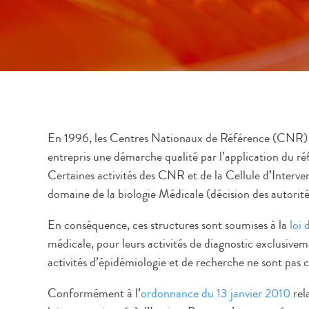
En 1996, les Centres Nationaux de Référence (CNR) pla
entrepris une démarche qualité par l’application du r
Certaines activités des CNR et de la Cellule d’Interv
domaine de la biologie Médicale (décision des autorité
En conséquence, ces structures sont soumises à la
loi
médicale, pour leurs activités de diagnostic exclusiveme
activités d’épidémiologie et de recherche ne sont pas 
Conformément à l’
ordonnance du 13 janvier 2010
rela