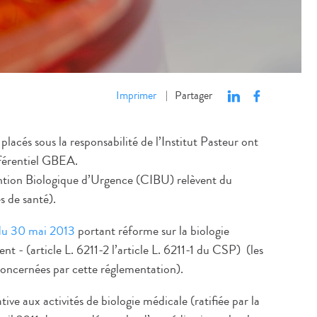
Imprimer
Partager
|
cés sous la responsabilité de l’Institut Pasteur ont
éférentiel GBEA.
ention Biologique d’Urgence (CIBU) relèvent du
s de santé).
 du 30 mai 2013
portant réforme sur la biologie
nt - (article L. 6211-2 l’article L. 6211-1 du CSP) (les
concernées par cette réglementation).
tive aux activités de biologie médicale (ratifiée par la