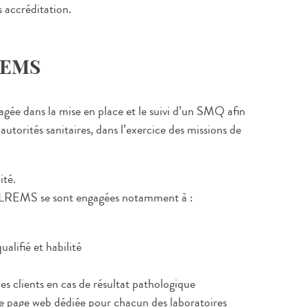
s accréditation.
REMS
agée dans la mise en place et le suivi d’un SMQ afin
 autorités sanitaires, dans l’exercice des missions de
ité.
 du LREMS se sont engagées notamment à :
ualifié et habilité
es clients en cas de résultat pathologique
ne page web dédiée pour chacun des laboratoires