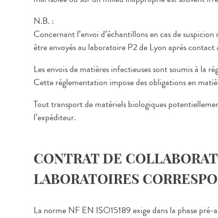
N.B. :
Concernant l’envoi d’échantillons en cas de suspicio
être envoyés au laboratoire P2 de Lyon après contact
Les envois de matières infectieuses sont soumis à la r
Cette réglementation impose des obligations en matièr
Tout transport de matériels biologiques potentiellemen
l’expéditeur.
CONTRAT DE COLLABORAT
LABORATOIRES CORRESP
La norme NF EN ISO15189 exige dans la phase pré-ana