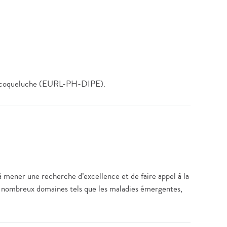
t la coqueluche (EURL-PH-DIPE).
à mener une recherche d’excellence et de faire appel à la
ns nombreux domaines tels que les maladies émergentes,