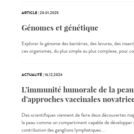
ARTICLE
|
20.01.2025
Génomes et génétique
Explorer le génome des bactéries, des levures, des insect
ces organismes, du plus simple au plus complexe, pour c
ACTUALITÉ
|
16.12.2024
L’immunité humorale de la peau,
d’approches vaccinales novatric
Des scientifiques viennent de faire deux découvertes maj
la peau comme un compartiment capable de développer des
contribution des ganglions lymphatiques....