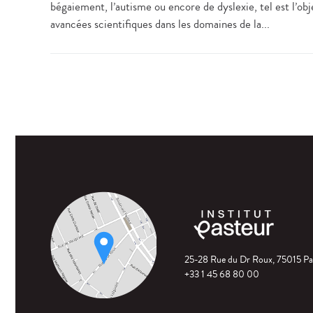
bégaiement, l’autisme ou encore de dyslexie, tel est l’ob
avancées scientifiques dans les domaines de la...
25-28 Rue du Dr Roux, 75015 Pa
+33 1 45 68 80 00