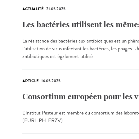
ACTUALITÉ
|
21.05.2025
Les bactéries utilisent les mêmes
La résistance des bactéries aux antibiotiques est un phén
l’utilisation de virus infectant les bactéries, les phage
antibiotiques est également utilisé...
ARTICLE
|
16.05.2025
Consortium européen pour les 
L'Institut Pasteur est membre du consortium des laborat
(EURL-PH-ERZV)