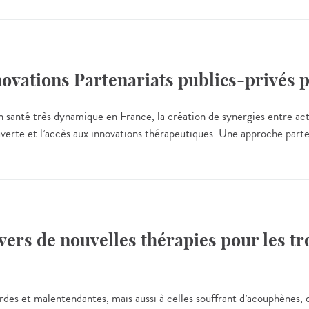
ovations Partenariats publics-privés 
 santé très dynamique en France, la création de synergies entre act
uverte et l’accès aux innovations thérapeutiques. Une approche parten
ers de nouvelles thérapies pour les trou
urdes et malentendantes, mais aussi à celles souffrant d’acouphènes,