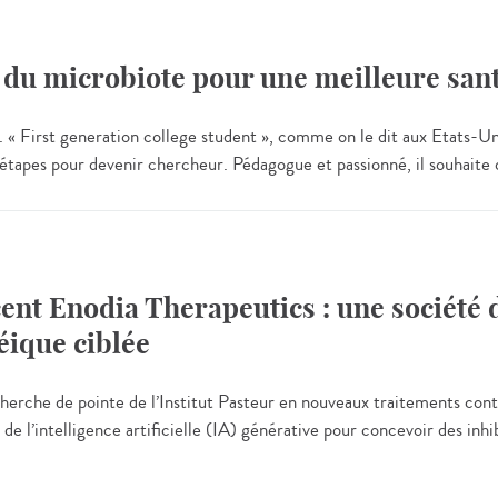
e du microbiote pour une meilleure san
. « First generation college student », comme on le dit aux Etats-Un
les étapes pour devenir chercheur. Pédagogue et passionné, il souhaite 
ncent Enodia Therapeutics : une société
éique ciblée
cherche de pointe de l’Institut Pasteur en nouveaux traitements cont
 de l’intelligence artificielle (IA) générative pour concevoir des inhi