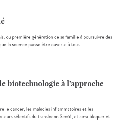
té
is, ou première génération de sa famille à poursuivre des
que la science puisse être ouverte à tous.
 de biotechnologie à l’approche
re le cancer, les maladies inflammatoires et les
biteurs sélectifs du translocon Sec61, et ainsi bloquer et