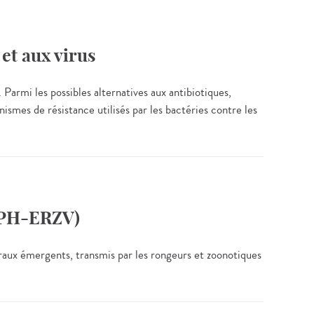
 et aux virus
Parmi les possibles alternatives aux antibiotiques,
ismes de résistance utilisés par les bactéries contre les
-PH-ERZV)
raux émergents, transmis par les rongeurs et zoonotiques