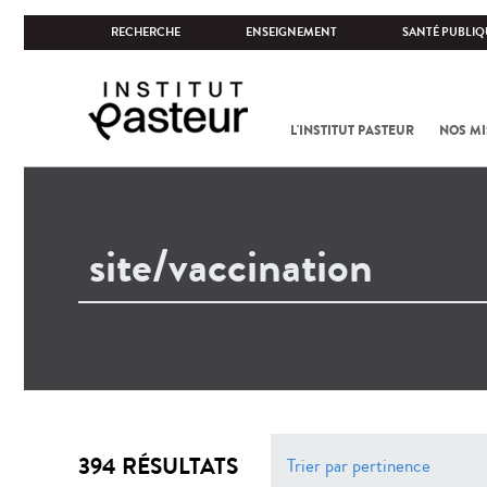
RECHERCHE
ENSEIGNEMENT
SANTÉ PUBLIQ
L'INSTITUT PASTEUR
NOS MI
394 RÉSULTATS
Trier par pertinence