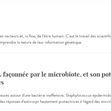
es vecteurs et, in fine, de l’être humain. C’est le travail des scie
omprendre la nature de leur information génétique.
 façonnée par le microbiote, et son po
es
eures autour d’une bactérie inoffensive, Staphylococcus epidermidi
 réponses d'anticorps hautement protectrices à l'égard des microbe