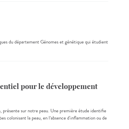
ntifiques du département Génomes et génétique qui étudient
tentiel pour le développement
s, présente sur notre peau. Une première étude identifie
s colonisant la peau, en l’absence d'inflammation ou de