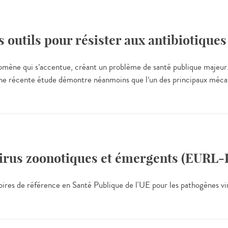
 outils pour résister aux antibiotiques
omène qui s’accentue, créant un problème de santé publique majeur. 
s. Une récente étude démontre néanmoins que l’un des principaux mécan
virus zoonotiques et émergents (EURL
oires de référence en Santé Publique de l'UE pour les pathogènes vi