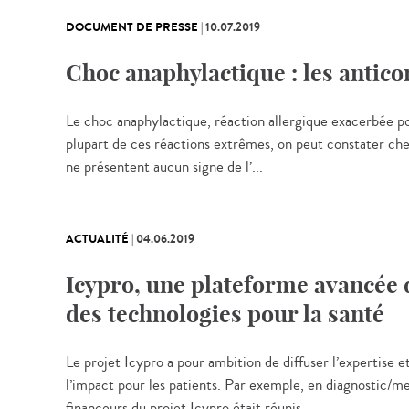
DOCUMENT DE PRESSE
|
10.07.2019
Choc anaphylactique : les antico
Le choc anaphylactique, réaction allergique exacerbée p
plupart de ces réactions extrêmes, on peut constater che
ne présentent aucun signe de l’...
ACTUALITÉ
|
04.06.2019
Icypro, une plateforme avancée d
des technologies pour la santé
Le projet Icypro a pour ambition de diffuser l’expertise e
l’impact pour les patients. Par exemple, en diagnostic/
financeurs du projet Icypro était réunis...