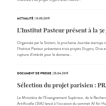
ACTUALITÉ
|
10.05.2019
L’Institut Pasteur présent à la 5
Organisée par le Snitem, la prochaine Journée startups inn
l’Institut Pasteur présentera trois projets (Icypro, Div
rupture d’intérêt pour le domaine...
DOCUMENT DE PRESSE
|
25.04.2019
Sélection du projet parisien : PR
Le Ministère de l’Enseignement Supérieur, de la Recherche 
Artificielle (3IA) lancé à l’occasion du sommet AI for 