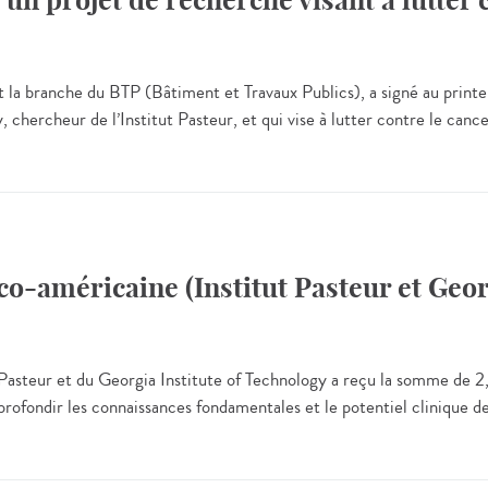
n projet de recherche visant à lutter 
 la branche du BTP (Bâtiment et Travaux Publics), a signé au print
 chercheur de l’Institut Pasteur, et qui vise à lutter contre le can
co-américaine (Institut Pasteur et Geo
 Pasteur et du Georgia Institute of Technology a reçu la somme de 2,5
profondir les connaissances fondamentales et le potentiel clinique d