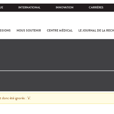
UE
INTERNATIONAL
INNOVATION
CARRIÈRES
SSIONS
NOUS SOUTENIR
CENTRE MÉDICAL
LE JOURNAL DE LA REC
donc été ignorés : "a".