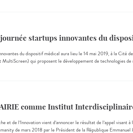
e journée startups innovantes du dispos
ovantes du dispositif médical aura lieu le 14 mai 2019, à la Cité des
a et MultiScreen) qui proposent le développement de technologies de 
AIRIE comme Institut Interdisciplinaire 
et de l’Innovation vient d’annoncer le résultat de l’appel visant à la
Humanity de mars 2018 par le Président de la République Emmanuel M