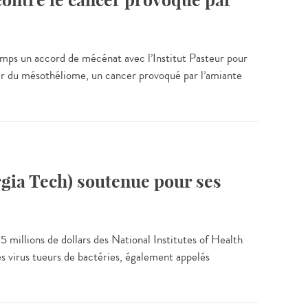
contre le cancer provoqué par
emps un accord de mécénat avec l’Institut Pasteur pour
cer du mésothéliome, un cancer provoqué par l’amiante
rgia Tech) soutenue pour ses
 millions de dollars des National Institutes of Health
es virus tueurs de bactéries, également appelés