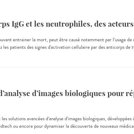
rps IgG et les neutrophiles, des acteur
ouvant entrainer la mort, peut être causé notamment par l’usage de 
z les patients des signes d'activation cellulaire par des anticorps 
’analyse d’images biologiques pour rép
t les solutions avancées d’analyse d’images biologiques, développées à
medtech ou encore pour dynamiser la découverte de nouveaux médica