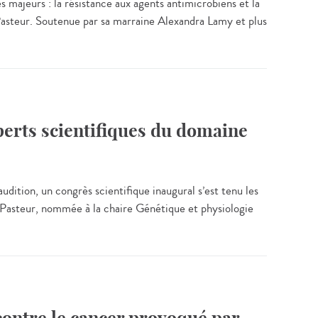
majeurs : la résistance aux agents antimicrobiens et la
 Pasteur. Soutenue par sa marraine Alexandra Lamy et plus
experts scientifiques du domaine
audition, un congrès scientifique inaugural s’est tenu les
 Pasteur, nommée à la chaire Génétique et physiologie