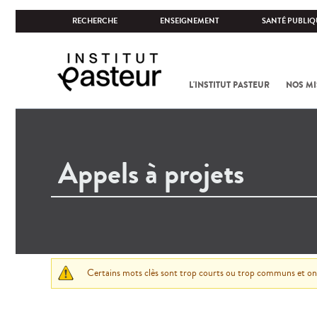
RECHERCHE
ENSEIGNEMENT
SANTÉ PUBLIQ
L'INSTITUT PASTEUR
NOS MI
Certains mots clès sont trop courts ou trop communs et ont 