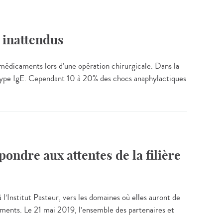
s inattendus
médicaments lors d’une opération chirurgicale. Dans la
de type IgE. Cependant 10 à 20% des chocs anaphylactiques
ondre aux attentes de la filière
 l’Institut Pasteur, vers les domaines où elles auront de
ments. Le 21 mai 2019, l’ensemble des partenaires et