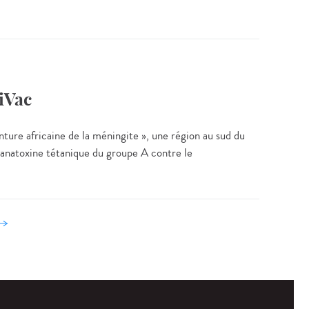
iVac
ture africaine de la méningite », une région au sud du
-anatoxine tétanique du groupe A contre le
uivant ›