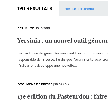
190 RÉSULTATS
Trier par pertinence
ACTUALITÉ
|
15.10.2019
Yersinia : un nouvel outil génom
Les bactéries du genre Yersinia sont très nombreuses et 
responsable de la peste, tandis que Yersinia enterocolitic
Pasteur ont développé une nouvelle...
DOCUMENT DE PRESSE
|
30.09.2019
13e édition du Pasteurdon : fair