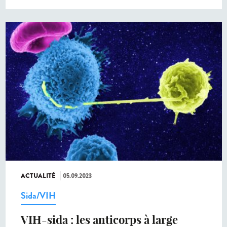
ACTUALITÉ
05.09.2023
Sida/VIH
VIH-sida : les anticorps à large