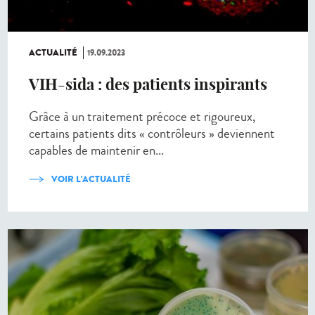
ACTUALITÉ
19.09.2023
VIH-sida : des patients inspirants
Grâce à un traitement précoce et rigoureux,
certains patients dits « contrôleurs » deviennent
capables de maintenir en...
VOIR L'ACTUALITÉ