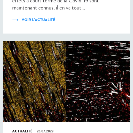
effets à court terme de la Covid-19 sont
maintenant connus, il en va tout...
VOIR L'ACTUALITÉ
ACTUALITÉ
26.07.2023