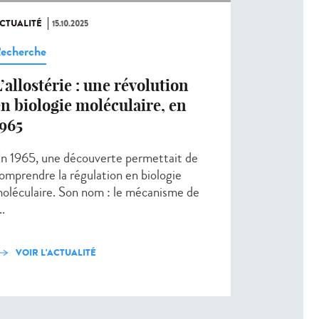
CTUALITÉ
15.10.2025
echerche
’allostérie : une révolution
n biologie moléculaire, en
1965
n 1965, une découverte permettait de
omprendre la régulation en biologie
oléculaire. Son nom : le mécanisme de
..
VOIR L'ACTUALITÉ