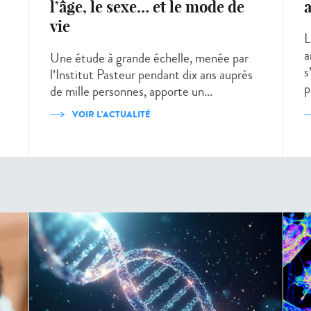
l’âge, le sexe… et le mode de
a
vie
L
a
Une étude à grande échelle, menée par
s
l’Institut Pasteur pendant dix ans auprès
p
de mille personnes, apporte un...
VOIR L'ACTUALITÉ