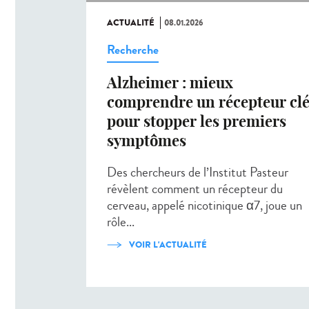
ACTUALITÉ
08.01.2026
Recherche
Alzheimer : mieux
comprendre un récepteur cl
pour stopper les premiers
symptômes
Des chercheurs de l’Institut Pasteur
révèlent comment un récepteur du
cerveau, appelé nicotinique α7, joue un
rôle...
VOIR L'ACTUALITÉ