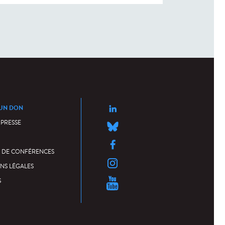
 ›
 UN DON
 PRESSE
 DE CONFÉRENCES
NS LÉGALES
S