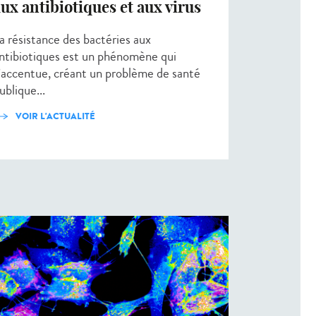
ux antibiotiques et aux virus
a résistance des bactéries aux
ntibiotiques est un phénomène qui
’accentue, créant un problème de santé
ublique...
VOIR L'ACTUALITÉ