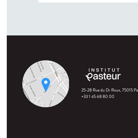
25-28 Rue du Dr Roux, 75015 Pa
+33 1 45 68 80 00