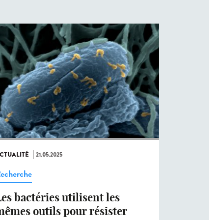
CTUALITÉ
21.05.2025
echerche
es bactéries utilisent les
mêmes outils pour résister