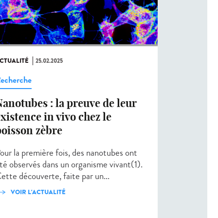
CTUALITÉ
25.02.2025
echerche
anotubes : la preuve de leur
xistence in vivo chez le
poisson zèbre
our la première fois, des nanotubes ont
té observés dans un organisme vivant(1).
ette découverte, faite par un...
VOIR L'ACTUALITÉ