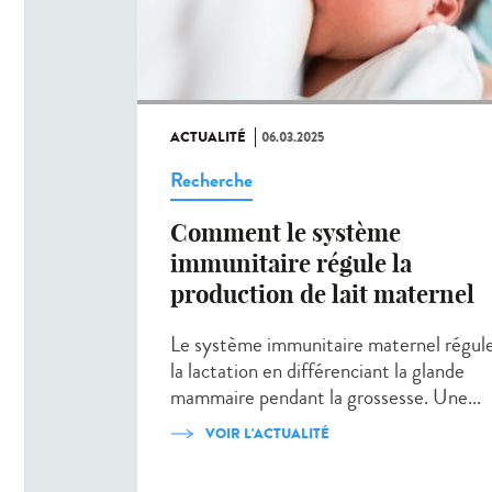
ACTUALITÉ
06.03.2025
Recherche
Comment le système
immunitaire régule la
production de lait maternel
Le système immunitaire maternel régul
la lactation en différenciant la glande
mammaire pendant la grossesse. Une...
VOIR L'ACTUALITÉ