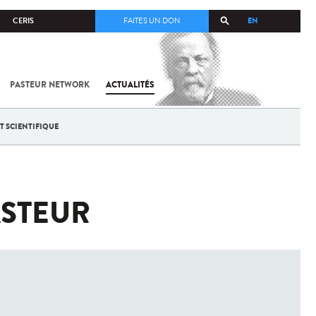
EN
CERIS
FAITES UN DON
PASTEUR NETWORK
ACTUALITÉS
T SCIENTIFIQUE
ASTEUR