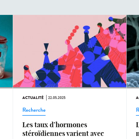
ACTUALITÉ
22.05.2025
A
Recherche
R
Les taux d’hormones
L
stéroïdiennes varient avec