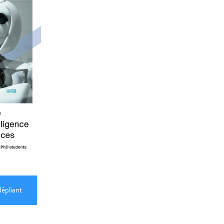
dépliant