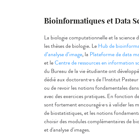
Bioinformatiques et Data S
La biologie computationnelle et la science 
les thèses de biologie. Le
Hub de bioinformat
d’analyse d’image
, la
Plateforme de data 
et le
Centre de ressources en information s
du Bureau de la vie étudiante ont dévelop
dédié aux doctorant
·
e
·
s de l'Institut Pasteu
ou de revoir les notions fondamentales dans
avec des exercices pratiques. En fonction de
sont fortement encouragé
·
e
·
s à valider les
de biostatistiques, et les notions fondament
choisir des modules complémentaires de bio
et d'analyse d'images.