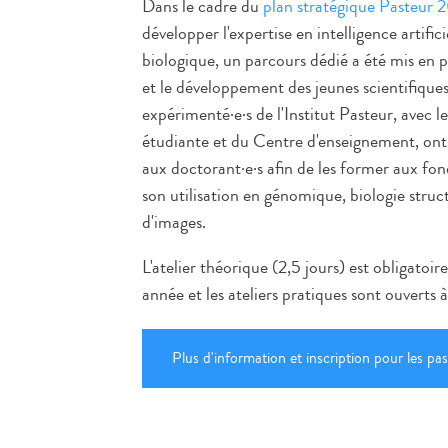
Dans le cadre du
plan stratégique Pasteur
développer l'expertise en intelligence artific
biologique, un parcours dédié a été mis en 
et le développement des jeunes scientifiques
expérimenté·e·s de l'Institut Pasteur, avec l
étudiante et du Centre d'enseignement, ont 
aux doctorant·e·s afin de les former aux fon
son utilisation en génomique, biologie struc
d'images.
L'atelier théorique (2,5 jours) est obligatoir
année et les ateliers pratiques sont ouverts à
Plus d'information et inscription pour les pas