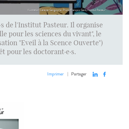
Illustration Céleste Gangolphe, Photo François Gardy/Institut Pasteur
 de l'Institut Pasteur. Il organise
le pour les sciences du vivant", le
ation "Eveil à la Scence Ouverte")
êt pour les doctorant·e·s.
Imprimer
Partager
|