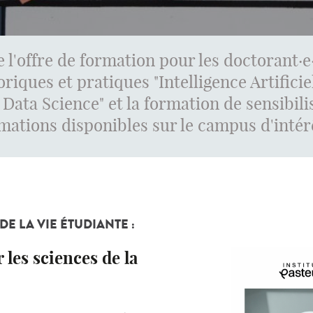
 l'offre de formation pour les doctorant·e·s
oriques et pratiques "Intelligence Artificiel
ta Science" et la formation de sensibilis
rmations disponibles sur le campus d'intér
E LA VIE ÉTUDIANTE :
r les sciences de la