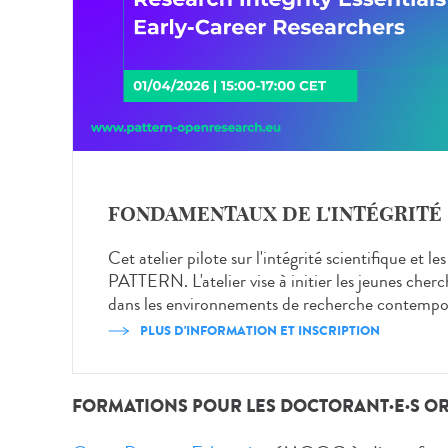
FONDAMENTAUX DE L'INTÉGRITÉ 
Cet atelier pilote sur l'intégrité scientifique et
PATTERN. L'atelier vise à initier les jeunes cherch
dans les environnements de recherche contempo
PLUS D'INFORMATION ET INSCRIPTION
FORMATIONS POUR LES DOCTORANT·E·S ORG