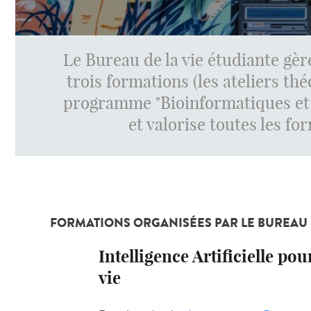
Le Bureau de la vie étudiante gère
trois formations (les ateliers thé
programme "Bioinformatiques et Da
et valorise toutes les fo
FORMATIONS ORGANISÉES PAR LE BUREAU D
Intelligence Artificielle pou
vie