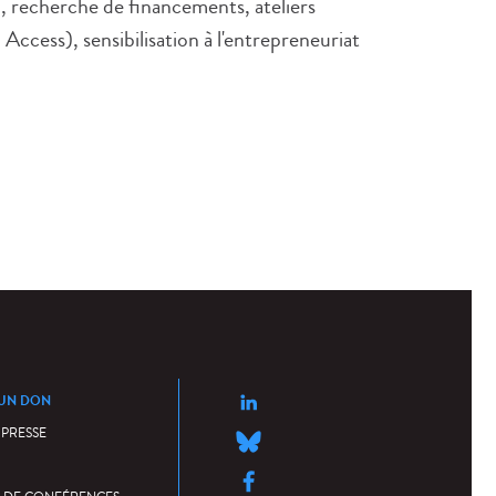
 recherche de financements, ateliers
ccess), sensibilisation à l'entrepreneuriat
 UN DON
 PRESSE