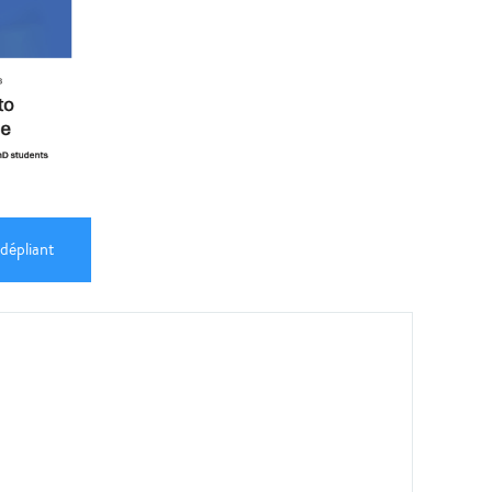
 dépliant