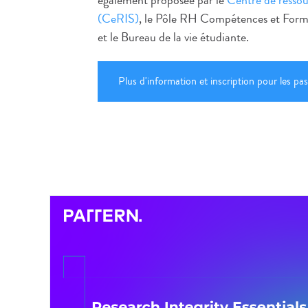
également proposée par le
Centre de ressou
(CeRIS)
, le Pôle RH Compétences et Forma
et le Bureau de la vie étudiante.
Plus d'information et inscription pour les pas