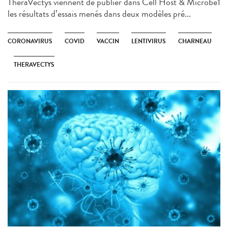
TheraVectys viennent de publier dans Cell Host & Microbe1
les résultats d’essais menés dans deux modèles pré...
CORONAVIRUS
COVID
VACCIN
LENTIVIRUS
CHARNEAU
THERAVECTYS