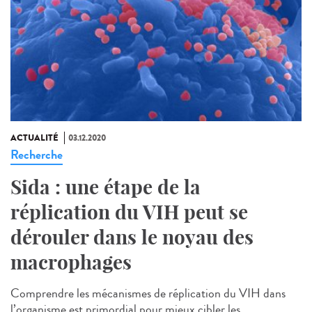
ACTUALITÉ
03.12.2020
Recherche
Sida : une étape de la
réplication du VIH peut se
dérouler dans le noyau des
macrophages
Comprendre les mécanismes de réplication du VIH dans
l’organisme est primordial pour mieux cibler les