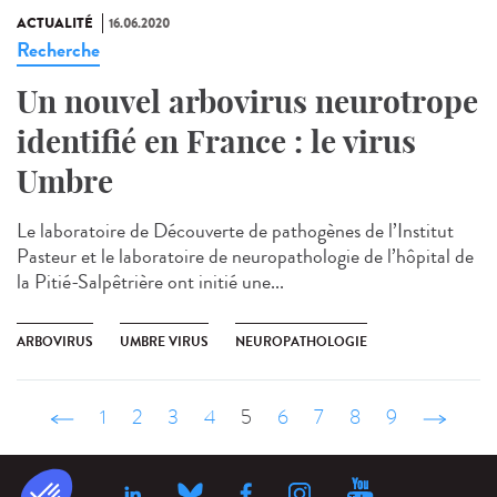
ACTUALITÉ
16.06.2020
Recherche
Un nouvel arbovirus neurotrope
identifié en France : le virus
Umbre
Le laboratoire de Découverte de pathogènes de l’Institut
Pasteur et le laboratoire de neuropathologie de l’hôpital de
la Pitié-Salpêtrière ont initié une...
ARBOVIRUS
UMBRE VIRUS
NEUROPATHOLOGIE
‹ précédent
1
2
3
4
5
6
7
8
9
suivant ›