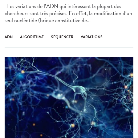
Les variations de l’ADN qui intéressent la plupart des
chercheurs sont très précises. En effet, la modification d’un
seul nucléotide (brique constitutive de...
ADN
ALGORITHME
SÉQUENCER
VARIATIONS