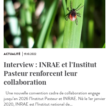
ACTUALITÉ
19.10.2022
Interview : INRAE et l’Institut
Pasteur renforcent leur
collaboration
Une nouvelle convention cadre de collaboration engage
jusqu’en 2026 l’Institut Pasteur et INRAE. Né le 1er janvier
2020, INRAE est l’Institut national de...