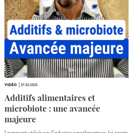
VIDÉO
27.02.2025
Additifs alimentaires et
microbiote : une avancée
majeure
Largement utilisés par l’industrie agroalimentaire, les agents