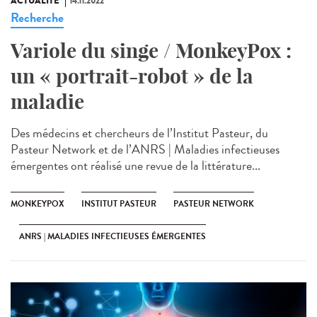
ACTUALITÉ
14.11.2022
Recherche
Variole du singe / MonkeyPox :
un « portrait-robot » de la
maladie
Des médecins et chercheurs de l’Institut Pasteur, du
Pasteur Network et de l’ANRS | Maladies infectieuses
émergentes ont réalisé une revue de la littérature...
MONKEYPOX
INSTITUT PASTEUR
PASTEUR NETWORK
ANRS | MALADIES INFECTIEUSES ÉMERGENTES