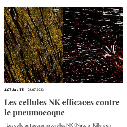
ACTUALITÉ
26.07.2023
Les cellules NK efficaces contre
le pneumocoque
Les cellules tueuses naturelles NK (Natural Killers en