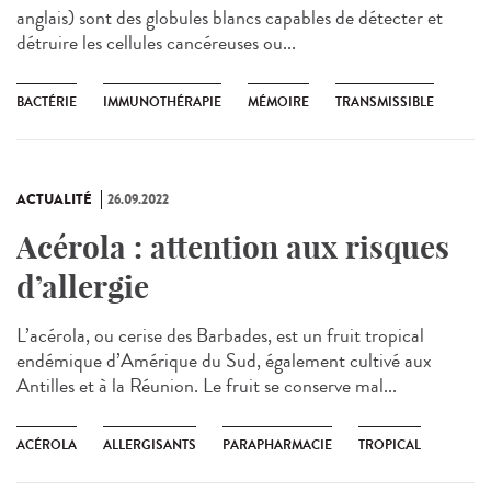
anglais) sont des globules blancs capables de détecter et
détruire les cellules cancéreuses ou...
BACTÉRIE
IMMUNOTHÉRAPIE
MÉMOIRE
TRANSMISSIBLE
ACTUALITÉ
26.09.2022
Acérola : attention aux risques
d’allergie
L’acérola, ou cerise des Barbades, est un fruit tropical
endémique d’Amérique du Sud, également cultivé aux
Antilles et à la Réunion. Le fruit se conserve mal...
ACÉROLA
ALLERGISANTS
PARAPHARMACIE
TROPICAL