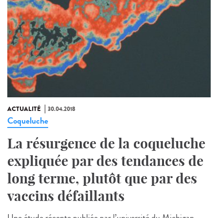
ACTUALITÉ
30.04.2018
Coqueluche
La résurgence de la coqueluche
expliquée par des tendances de
long terme, plutôt que par des
vaccins défaillants
Une étude récente publiée par l’université du Michigan,