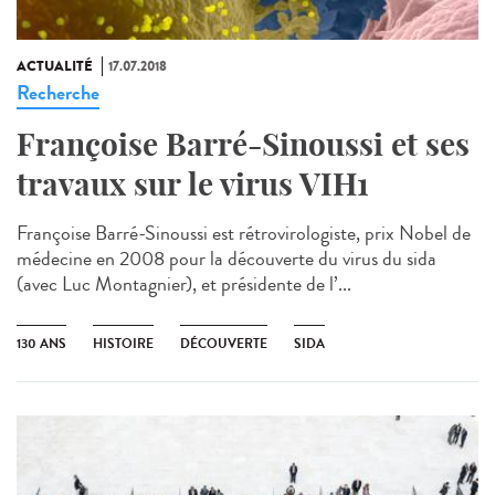
ACTUALITÉ
17.07.2018
Recherche
Françoise Barré-Sinoussi et ses
travaux sur le virus VIH1
Françoise Barré-Sinoussi est rétrovirologiste, prix Nobel de
médecine en 2008 pour la découverte du virus du sida
(avec Luc Montagnier), et présidente de l’...
130 ANS
HISTOIRE
DÉCOUVERTE
SIDA