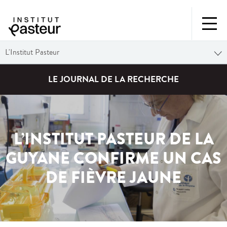
L'Institut Pasteur
LE JOURNAL DE LA RECHERCHE
L’INSTITUT PASTEUR DE LA
GUYANE CONFIRME UN CAS
DE FIÈVRE JAUNE