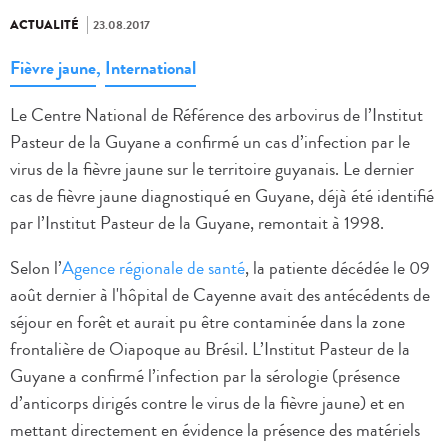
ACTUALITÉ
23.08.2017
Fièvre jaune
,
International
Le Centre National de Référence des arbovirus de l’Institut
Pasteur de la Guyane a confirmé un cas d’infection par le
virus de la fièvre jaune sur le territoire guyanais. Le dernier
cas de fièvre jaune diagnostiqué en Guyane, déjà été identifié
par l’Institut Pasteur de la Guyane, remontait à 1998.
Selon l’
Agence régionale de santé
, la patiente décédée le 09
août dernier à l'hôpital de Cayenne avait des antécédents de
séjour en forêt et aurait pu être contaminée dans la zone
frontalière de Oiapoque au Brésil. L’Institut Pasteur de la
Guyane a confirmé l’infection par la sérologie (présence
d’anticorps dirigés contre le virus de la fièvre jaune) et en
mettant directement en évidence la présence des matériels