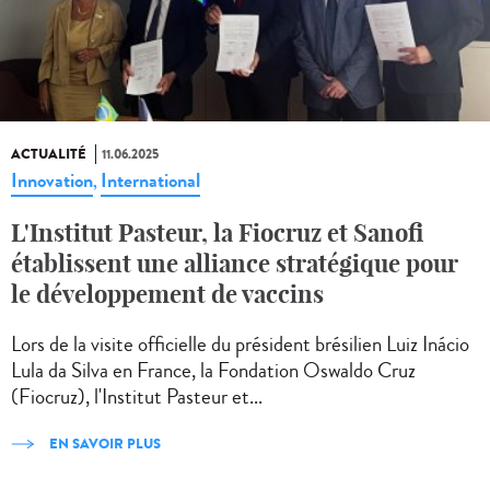
ACTUALITÉ
11.06.2025
Innovation
International
,
L'Institut Pasteur, la Fiocruz et Sanofi
établissent une alliance stratégique pour
le développement de vaccins
Lors de la visite officielle du président brésilien Luiz Inácio
Lula da Silva en France, la Fondation Oswaldo Cruz
(Fiocruz), l'Institut Pasteur et...
EN SAVOIR PLUS