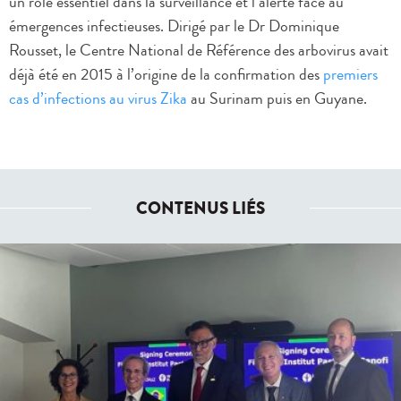
un rôle essentiel dans la surveillance et l’alerte face au
émergences infectieuses. Dirigé par le Dr Dominique
Rousset, le Centre National de Référence des arbovirus avait
déjà été en 2015 à l’origine de la confirmation des
premiers
cas d’infections au virus Zika
au Surinam puis en Guyane.
CONTENUS LIÉS