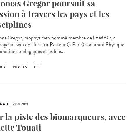
omas Gregor poursuit sa
ssion à travers les pays et les
sciplines
as Gregor, biophysicien nommé membre de l’EMBO, a
agé au sein de l’Institut Pasteur (à Paris) son unité Physique
onctions biologiques et publié...
OGY
PHYSICS
CELL
RAIT
21.02.2019
r la piste des biomarqueurs, avec
iette Touati