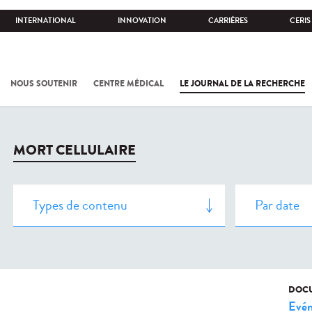
INTERNATIONAL
INNOVATION
CARRIÈRES
CERIS
NOUS SOUTENIR
CENTRE MÉDICAL
LE JOURNAL DE LA RECHERCHE
MORT CELLULAIRE
DOCU
Evé