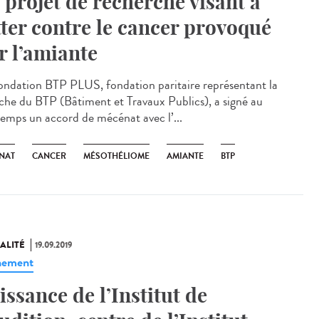
 projet de recherche visant à
tter contre le cancer provoqué
r l’amiante
ondation BTP PLUS, fondation paritaire représentant la
che du BTP (Bâtiment et Travaux Publics), a signé au
temps un accord de mécénat avec l’...
NAT
CANCER
MÉSOTHÉLIOME
AMIANTE
BTP
ALITÉ
19.09.2019
nement
issance de l’Institut de