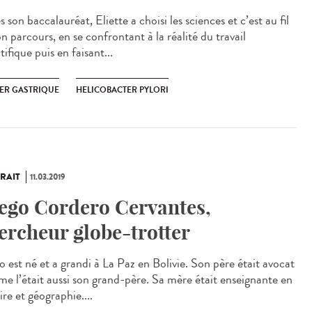
 son baccalauréat, Eliette a choisi les sciences et c’est au fil
n parcours, en se confrontant à la réalité du travail
tifique puis en faisant...
ER GASTRIQUE
HELICOBACTER PYLORI
RAIT
11.03.2019
ego Cordero Cervantes,
ercheur globe-trotter
o est né et a grandi à La Paz en Bolivie. Son père était avocat
e l’était aussi son grand-père. Sa mère était enseignante en
ire et géographie....