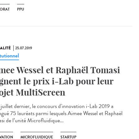
ORAT
PPU
ALITÉ
25.07.2019
tutionnel
mee Wessel et Raphaël Tomasi
gnent le prix i-Lab pour leur
ojet MultiScreen
juillet dernier, le concours d'innovation i-Lab 2019 a
ingué 75 lauréats parmi lesquels Aimee Wessel et Raphaël
si de l’unité Microfluidique...
VATION
MICROFLUIDIQUE
STARTUP