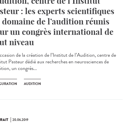
Audition, centre de l’Institut
steur : les experts scientifiques
 domaine de l’audition réunis
ur un congrès international de
ut niveau
ccasion de la création de l’Institut de l’Audition, centre de
stitut Pasteur dédié aux recherches en neurosciences de
ition, un congrès...
GURATION
AUDITION
RAIT
20.06.2019