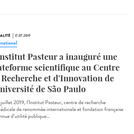
ALITÉ
17.07.2019
rnational
Institut Pasteur a inauguré une
ateforme scientifique au Centre
 Recherche et d'Innovation de
Université de São Paulo
juillet 2019, l'Institut Pasteur, centre de recherche
édicale de renommée internationale et fondation française
nue d’utilité publique...