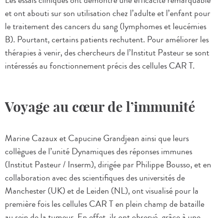
Les essais cliniques ont démontré une efficacité remarquable
et ont abouti sur son utilisation chez l’adulte et l’enfant pour
le traitement des cancers du sang (lymphomes et leucémies
B). Pourtant, certains patients rechutent. Pour améliorer les
thérapies à venir, des chercheurs de l’Institut Pasteur se sont
intéressés au fonctionnement précis des cellules CAR T.
Voyage au cœur de l’immunité
Marine Cazaux et Capucine Grandjean ainsi que leurs
collègues de l’unité Dynamiques des réponses immunes
(Institut Pasteur / Inserm), dirigée par Philippe Bousso, et en
collaboration avec des scientifiques des universités de
Manchester (UK) et de Leiden (NL), ont visualisé pour la
première fois les cellules CAR T en plein champ de bataille
au sein de la tumeur. En effet, ils ont observé, grâce à une