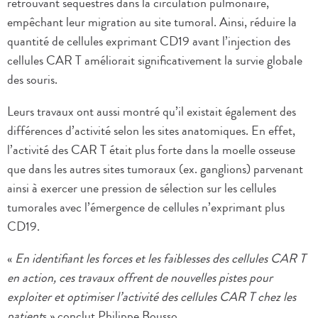
retrouvant séquestrés dans la circulation pulmonaire,
empêchant leur migration au site tumoral. Ainsi, réduire la
quantité de cellules exprimant CD19 avant l’injection des
cellules CAR T améliorait significativement la survie globale
des souris.
Leurs travaux ont aussi montré qu’il existait également des
différences d’activité selon les sites anatomiques. En effet,
l’activité des CAR T était plus forte dans la moelle osseuse
que dans les autres sites tumoraux (ex. ganglions) parvenant
ainsi à exercer une pression de sélection sur les cellules
tumorales avec l’émergence de cellules n’exprimant plus
CD19.
«
En identifiant les forces et les faiblesses des cellules CAR T
en action, ces travaux offrent de nouvelles pistes pour
exploiter et optimiser l’activité des cellules CAR T chez les
patient
s » conclut Philippe Bousso.