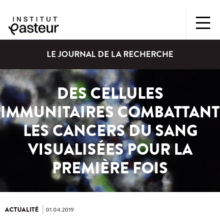
LE JOURNAL DE LA RECHERCHE
DES CELLULES
IMMUNITAIRES COMBATTANT
LES CANCERS DU SANG
VISUALISÉES POUR LA
PREMIÈRE FOIS
ACTUALITÉ
01.04.2019