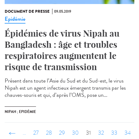
DOCUMENT DE PRESSE
09.05.2019
Epidémie
Épidémies de virus Nipah au
Bangladesh : âge et troubles
respiratoires augmentent le
risque de transmission
Présent dans toute l’Asie du Sud et du Sud-est, le virus
Nipah est un agent infectieux émergent transmis par les
chauves-souris et qui, d’après l’OMS, pose un...
NIPAH ; EPIDÉMIE
‹ précédent
…
27
28
29
30
31
32
33
34