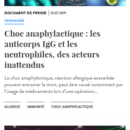
DOCUMENT DE PRESSE
10.07.2019
immunité
Choc anaphylactique : les
anticorps IgG et les
neutrophiles, des acteurs
inattendus
Le choc anaphylactique, réaction allergique exacerbée
pouvant entrainer la mort, peut être causé notamment par
l’usage de médicaments lors d’une opération...
ALLERGIE
IMMUNITÉ
CHOC ANAPHYLACTIQUE