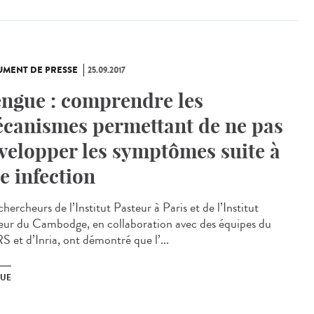
MENT DE PRESSE
25.09.2017
ngue : comprendre les
canismes permettant de ne pas
velopper les symptômes suite à
e infection
hercheurs de l’Institut Pasteur à Paris et de l’Institut
eur du Cambodge, en collaboration avec des équipes du
 et d’Inria, ont démontré que l’...
UE