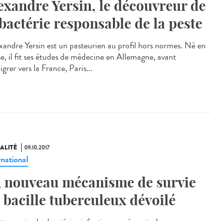
exandre Yersin, le découvreur de
 bactérie responsable de la peste
andre Yersin est un pasteurien au profil hors normes. Né en
se, il fit ses études de médecine en Allemagne, avant
grer vers la France, Paris...
ALITÉ
09.10.2017
rnational
 nouveau mécanisme de survie
 bacille tuberculeux dévoilé