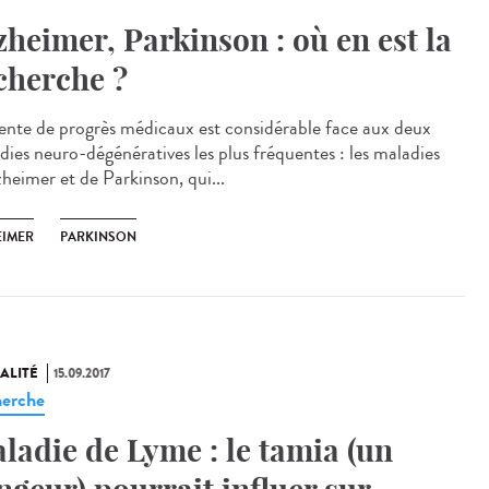
zheimer, Parkinson : où en est la
cherche ?
tente de progrès médicaux est considérable face aux deux
dies neuro-dégénératives les plus fréquentes : les maladies
zheimer et de Parkinson, qui...
EIMER
PARKINSON
ALITÉ
15.09.2017
erche
ladie de Lyme : le tamia (un