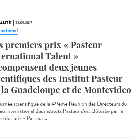
ALITÉ
22.09.2017
rnational
s premiers prix « Pasteur
ternational Talent »
compensent deux jeunes
ientifiques des Institut Pasteur
 la Guadeloupe et de Montevideo
ournée scientifique de la 49ème Réunion des Directeurs du
u international des instituts Pasteur s’est clôturée par la
e des prix « Pasteur...