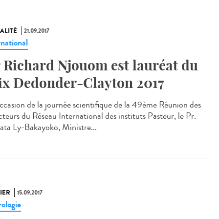
ALITÉ
21.09.2017
rnational
 Richard Njouom est lauréat du
ix Dedonder-Clayton 2017
occasion de la journée scientifique de la 49ème Réunion des
teurs du Réseau International des instituts Pasteur, le Pr.
ta Ly-Bakayoko, Ministre...
IER
15.09.2017
ologie