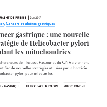
MENT DE PRESSE
21.11.2017
er
Cancers et ulcères gastriques
,
ncer gastrique : une nouvelle
ratégie de Helicobacter pylori
blant les mitochondries
chercheurs de l’Institut Pasteur et du CNRS viennent
ntifier de nouvelles stratégies utilisées par la bactérie
obacter pylori pour infecter les...
ER GASTRIQUE
HELICOBACTER PYLORI
MITOCHONDRIE