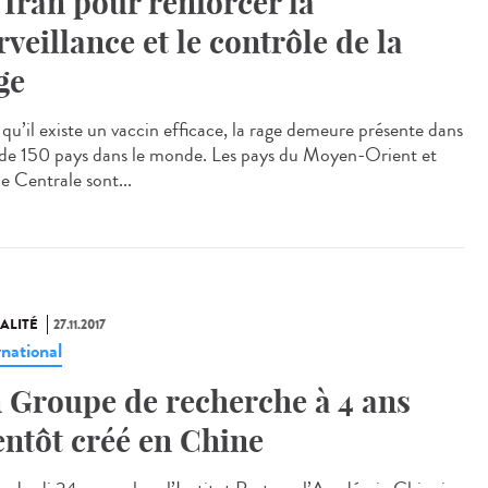
 Iran pour renforcer la
rveillance et le contrôle de la
ge
 qu’il existe un vaccin efficace, la rage demeure présente dans
 de 150 pays dans le monde. Les pays du Moyen-Orient et
e Centrale sont...
ALITÉ
27.11.2017
rnational
 Groupe de recherche à 4 ans
entôt créé en Chine