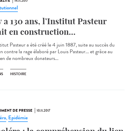
ALITÉ
14.11.2017
tutionnel
 y a 130 ans, l’Institut Pasteur
ait en construction…
titut Pasteur a été créé le 4 juin 1887, suite au succès du
n contre la rage élaboré par Louis Pasteur... et grâce au
ien de nombreux donateurs...
NS
HISTOIRE
MENT DE PRESSE
10.11.2017
éra
Epidémie
,