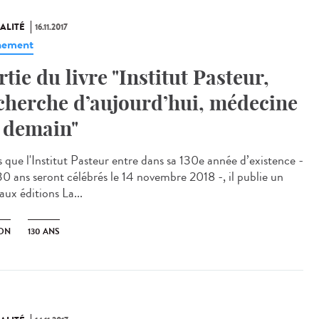
ALITÉ
16.11.2017
nement
rtie du livre "Institut Pasteur,
cherche d’aujourd’hui, médecine
 demain"
s que l'Institut Pasteur entre dans sa 130e année d’existence -
130 ans seront célébrés le 14 novembre 2018 -, il publie un
 aux éditions La...
ION
130 ANS