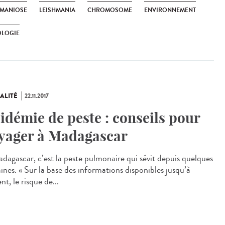
HMANIOSE
LEISHMANIA
CHROMOSOME
ENVIRONNEMENT
OLOGIE
ALITÉ
22.11.2017
idémie de peste : conseils pour
yager à Madagascar
dagascar, c’est la peste pulmonaire qui sévit depuis quelques
ines. « Sur la base des informations disponibles jusqu’à
nt, le risque de...