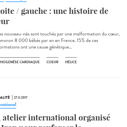
oite / gauche : une histoire de
ur
es nouveau-nés sont touchés par une malformation du cœur,
 environ 8 000 bébés par an en France. 15% de ces
ormations ont une cause génétique...
HOGENÈSE CARDIAQUE
COEUR
HÉLICE
ALITÉ
27.11.2017
rnational
 atelier international organisé