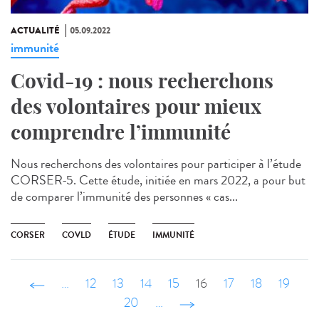
ACTUALITÉ
05.09.2022
immunité
Covid-19 : nous recherchons
des volontaires pour mieux
comprendre l’immunité
Nous recherchons des volontaires pour participer à l’étude
CORSER-5. Cette étude, initiée en mars 2022, a pour but
de comparer l’immunité des personnes « cas...
CORSER
COVLD
ÉTUDE
IMMUNITÉ
‹ précédent
…
12
13
14
15
16
17
18
19
20
…
suivant ›