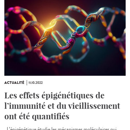
ACTUALITÉ
11.10.2022
Les effets épigénétiques de
l’immunité et du vieillissement
ont été quantifiés
L’épigénétique étudie les mécanismes moléculaires qui