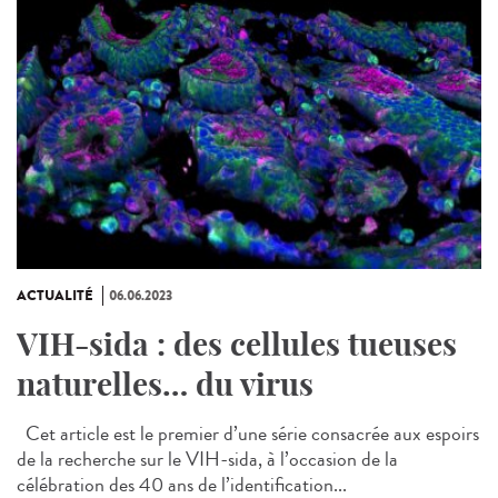
ACTUALITÉ
06.06.2023
VIH-sida : des cellules tueuses
naturelles… du virus
Cet article est le premier d’une série consacrée aux espoirs
de la recherche sur le VIH-sida, à l’occasion de la
célébration des 40 ans de l’identification...