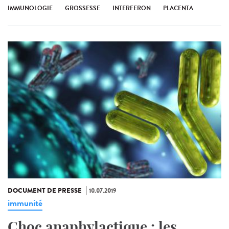
IMMUNOLOGIE
GROSSESSE
INTERFERON
PLACENTA
DOCUMENT DE PRESSE
10.07.2019
immunité
Choc anaphylactique : les