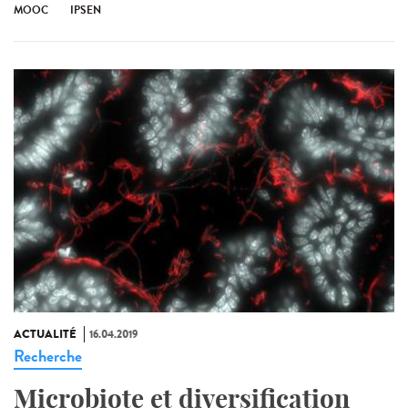
MOOC
IPSEN
ACTUALITÉ
16.04.2019
Recherche
Microbiote et diversification