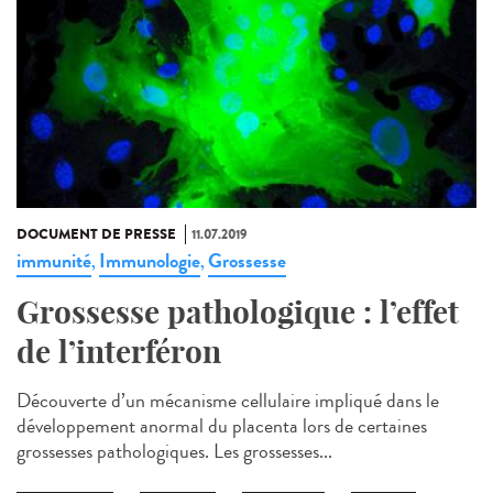
DOCUMENT DE PRESSE
11.07.2019
immunité
Immunologie
Grossesse
,
,
Grossesse pathologique : l’effet
de l’interféron
Découverte d’un mécanisme cellulaire impliqué dans le
développement anormal du placenta lors de certaines
grossesses pathologiques. Les grossesses...