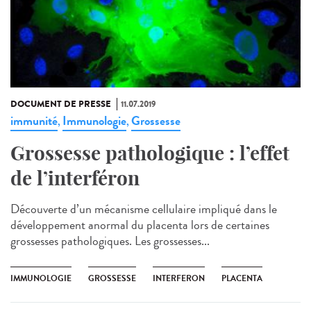
DOCUMENT DE PRESSE
11.07.2019
immunité
Immunologie
Grossesse
,
,
Grossesse pathologique : l’effet
de l’interféron
Découverte d’un mécanisme cellulaire impliqué dans le
développement anormal du placenta lors de certaines
grossesses pathologiques. Les grossesses...
IMMUNOLOGIE
GROSSESSE
INTERFERON
PLACENTA