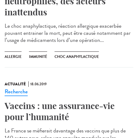
neutrophiles, des acteurs
inattendus
Le choc anaphylactique, réaction allergique exacerbée
pouvant entrainer la mort, peut être causé notamment par
l’usage de médicaments lors d’une opération...
ALLERGIE
IMMUNITÉ
CHOC ANAPHYLACTIQUE
ACTUALITÉ
18.06.2019
Recherche
Vaccins : une assurance-vie
pour l’humanité
La France se méfierait davantage des vaccins que plus de
140 autres pays, selon une enquête mondiale sur les