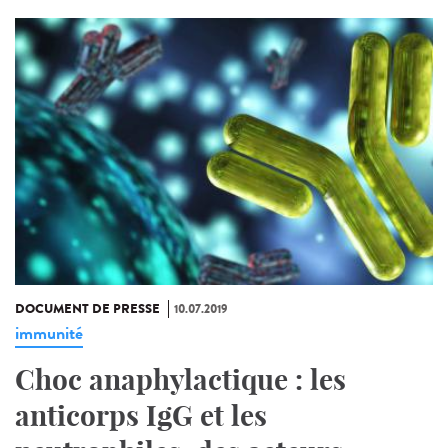
DOCUMENT DE PRESSE
10.07.2019
immunité
Choc anaphylactique : les
anticorps IgG et les