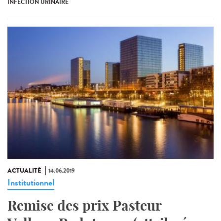
INFECTION URINAIRE
ACTUALITÉ
14.06.2019
Institutionnel
Remise des prix Pasteur