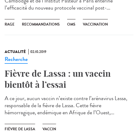
Cambodge et de l’Institut Pasteur à Paris entérine
l’efficacité du nouveau protocole vaccinal post-...
RAGE
RECOMMANDATIONS
OMS
VACCINATION
ACTUALITÉ
02.10.2019
Recherche
Fièvre de Lassa : un vaccin
bientôt à l’essai
A ce jour, aucun vaccin n’existe contre l’arénavirus Lassa,
responsable de la fièvre de Lassa. Cette fièvre
hémorragique, endémique en Afrique de l’Ouest,...
FIÈVRE DE LASSA
VACCIN