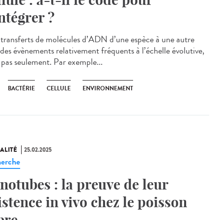
intégrer ?
transferts de molécules d’ADN d’une espèce à une autre
 des évènements relativement fréquents à l’échelle évolutive,
 pas seulement. Par exemple...
BACTÉRIE
CELLULE
ENVIRONNEMENT
ALITÉ
25.02.2025
erche
notubes : la preuve de leur
istence in vivo chez le poisson
bre