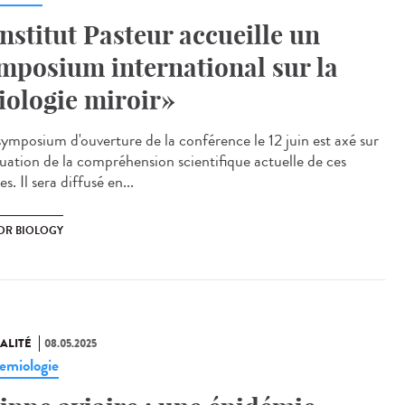
Institut Pasteur accueille un
mposium international sur la
iologie miroir»
ymposium d'ouverture de la conférence le 12 juin est axé sur
aluation de la compréhension scientifique actuelle de ces
es. Il sera diffusé en...
OR BIOLOGY
ALITÉ
08.05.2025
emiologie