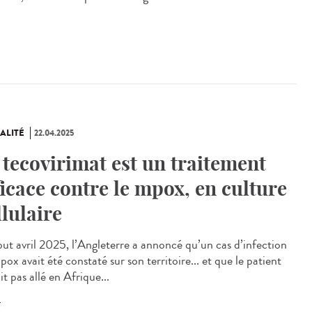
ALITÉ
22.04.2025
 tecovirimat est un traitement
ficace contre le mpox, en culture
llulaire
t avril 2025, l’Angleterre a annoncé qu’un cas d’infection
ox avait été constaté sur son territoire... et que le patient
it pas allé en Afrique...