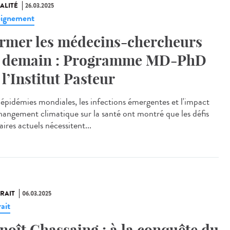
ALITÉ
26.03.2025
ignement
rmer les médecins-chercheurs
 demain : Programme MD-PhD
 l’Institut Pasteur
épidémies mondiales, les infections émergentes et l'impact
hangement climatique sur la santé ont montré que les défis
aires actuels nécessitent...
RAIT
06.03.2025
ait
noît Chassaing : à la conquête du