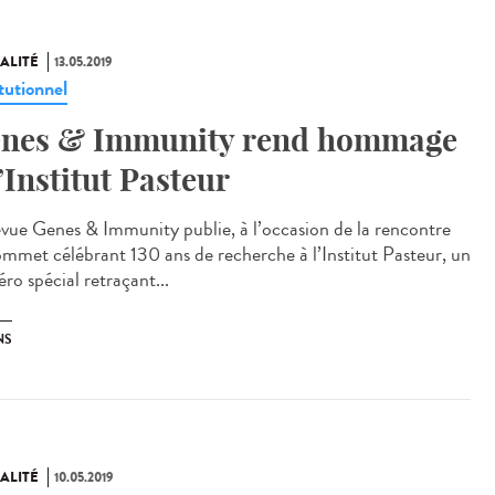
ALITÉ
13.05.2019
tutionnel
nes & Immunity rend hommage
l’Institut Pasteur
evue Genes & Immunity publie, à l’occasion de la rencontre
ommet célébrant 130 ans de recherche à l’Institut Pasteur, un
ro spécial retraçant...
NS
ALITÉ
10.05.2019