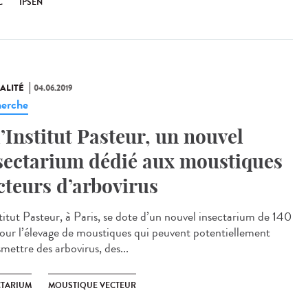
C
IPSEN
ALITÉ
04.06.2019
erche
l’Institut Pasteur, un nouvel
sectarium dédié aux moustiques
cteurs d’arbovirus
stitut Pasteur, à Paris, se dote d’un nouvel insectarium de 140
our l’élevage de moustiques qui peuvent potentiellement
mettre des arbovirus, des...
CTARIUM
MOUSTIQUE VECTEUR