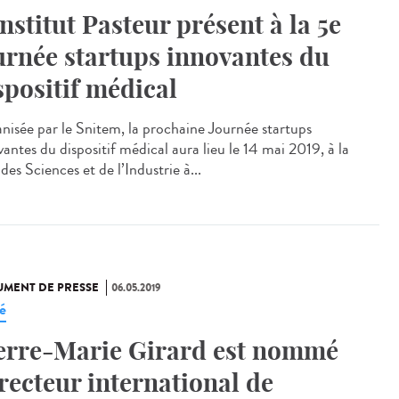
Institut Pasteur présent à la 5e
urnée startups innovantes du
spositif médical
nisée par le Snitem, la prochaine Journée startups
antes du dispositif médical aura lieu le 14 mai 2019, à la
des Sciences et de l’Industrie à...
MENT DE PRESSE
06.05.2019
é
erre-Marie Girard est nommé
recteur international de