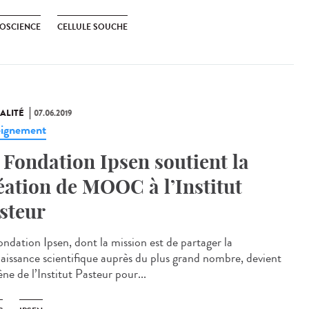
OSCIENCE
CELLULE SOUCHE
ALITÉ
07.06.2019
ignement
 Fondation Ipsen soutient la
éation de MOOC à l’Institut
steur
ondation Ipsen, dont la mission est de partager la
aissance scientifique auprès du plus grand nombre, devient
ne de l’Institut Pasteur pour...