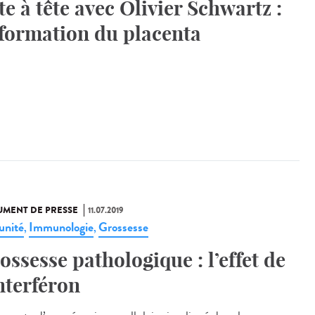
te à tête avec Olivier Schwartz :
 formation du placenta
MENT DE PRESSE
11.07.2019
nité
Immunologie
Grossesse
,
,
ossesse pathologique : l’effet de
interféron