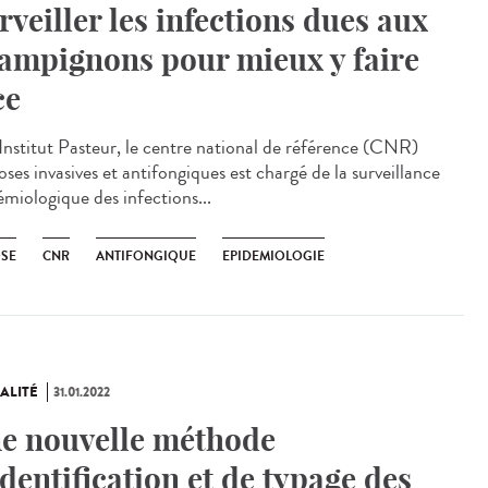
rveiller les infections dues aux
ampignons pour mieux y faire
ce
Institut Pasteur, le centre national de référence (CNR)
ses invasives et antifongiques est chargé de la surveillance
émiologique des infections...
SE
CNR
ANTIFONGIQUE
EPIDEMIOLOGIE
ALITÉ
31.01.2022
e nouvelle méthode
identification et de typage des