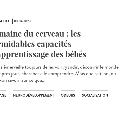
ALITÉ
03.04.2023
maine du cerveau : les
rmidables capacités
apprentissage des bébés
’émerveille toujours de les voir grandir, découvrir le monde
 après jour, chercher à le comprendre. Mais que sait-on, ou
-on savoir, sur ce que...
AGE
NEURODÉVELOPPEMENT
ODEURS
SOCIALISATION