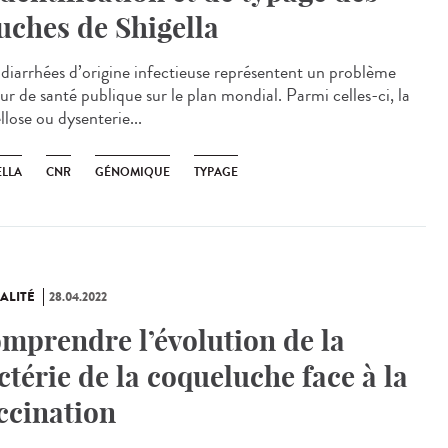
uches de Shigella
diarrhées d’origine infectieuse représentent un problème
ur de santé publique sur le plan mondial. Parmi celles-ci, la
llose ou dysenterie...
ELLA
CNR
GÉNOMIQUE
TYPAGE
ALITÉ
28.04.2022
mprendre l’évolution de la
ctérie de la coqueluche face à la
ccination