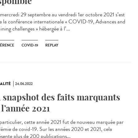
sponible
ercredi 29 septembre au vendredi 1er octobre 2021 s’est
e la conférence internationale « COVID-19, Advances and
ning challenges » hébergée à l’...
ÉRENCE
COVID-19
REPLAY
ALITÉ
24.06.2022
 snapshot des faits marquants
 l’année 2021
articulier, cette année 2021 fut de nouveau marquée par
idémie de covid-19. Sur les années 2020 et 2021, cela
ésente plus de 200 publications...