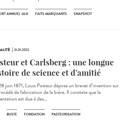
ORT ANNUEL 2021
FAITS MARQUANTS
SNAPSHOT
ALITÉ
31.01.2023
steur et Carlsberg : une longue
stoire de science et d’amitié
8 juin 1871, Louis Pasteur dépose un brevet d’invention sur
océdé de fabrication de la bière. Il constate que la
entation est due à des...
BUSTE
FONDATION
PASTEURISATION