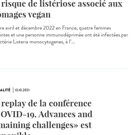
 risque de listériose associé aux
omages vegan
e avril et décembre 2022 en France, quatre femmes
intes et une personne immunodéprimée ont été infectées par
ctérie Listeria monocytogenes, à l’...
ALITÉ
13.10.2021
 replay de la conférence
OVID-19, Advances and
maining challenges» est