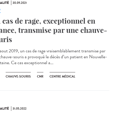
ALITÉ
30.09.2021
e
 cas de rage, exceptionnel en
ance, transmise par une chauve-
uris
out 2019, un cas de rage vraisemblablement transmise par
chauve-souris a provoqué le décès d’un patient en Nouvelle-
taine. Ce cas exceptionnel a...
CHAUVE-SOURIS
CNR
CENTRE MÉDICAL
ALITÉ
31.05.2022