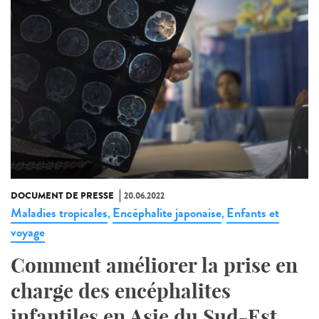
DOCUMENT DE PRESSE
20.06.2022
Maladies tropicales
Encéphalite japonaise
Enfants et
,
,
voyage
Comment améliorer la prise en
charge des encéphalites
infantiles en Asie du Sud-Est