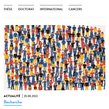
THÈSE
DOCTORAT
INTERNATIONAL
CANCERS
ACTUALITÉ
25.08.2022
Recherche