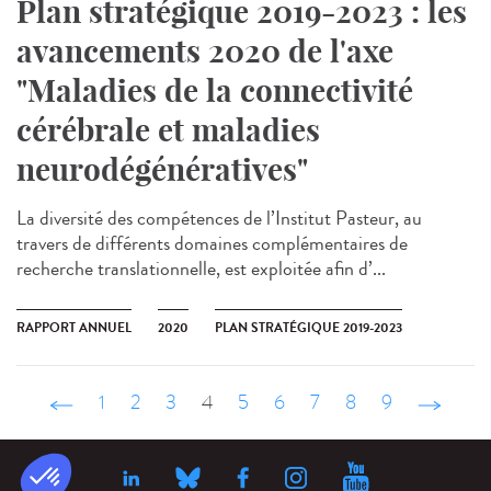
Plan stratégique 2019-2023 : les
avancements 2020 de l'axe
"Maladies de la connectivité
cérébrale et maladies
neurodégénératives"
La diversité des compétences de l’Institut Pasteur, au
travers de différents domaines complémentaires de
recherche translationnelle, est exploitée afin d’...
RAPPORT ANNUEL
2020
PLAN STRATÉGIQUE 2019-2023
‹ précédent
1
2
3
4
5
6
7
8
9
suivant ›