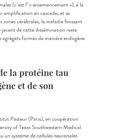
ales (c’est l’ « ensemencement »), à la
-amplification en cascade, et se
s zones cérébrales, la maladie finissant
-jacent de cette dissémination reste
des agrégats formés de manière endogène
e la protéine tau
ène et de son
titut Pasteur (Paris), en coopération
versity of Texas Southwestern Medical
u un système de cellules neuronales