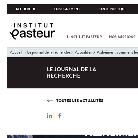
RECHERCHE
ENSEIGNEMENT
SANTÉ PUBLIQUE
L'INSTITUT PASTEUR
NOS MISSIONS
Vous
Alzheimer : comment les
Accueil
Le journal de la recherche
Actualités
êtes
ici
LE JOURNAL DE LA
RECHERCHE
TOUTES LES ACTUALITÉS
ALZHEIMER