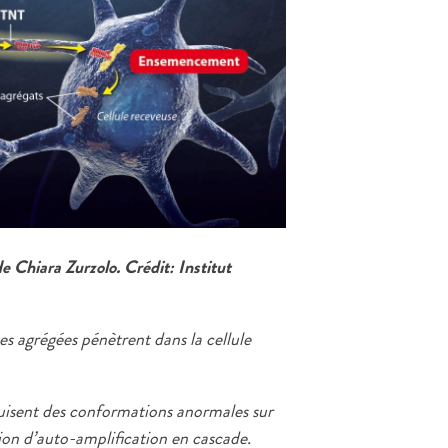
e Chiara Zurzolo. Crédit: Institut
es agrégées pénètrent dans la cellule
uisent des conformations anormales sur
ion d’auto-amplification en cascade.