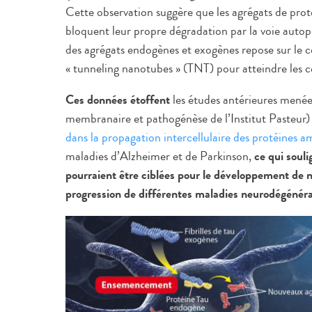
Cette observation suggère que les agrégats de pr
bloquent leur propre dégradation par la voie autopha
des agrégats endogènes et exogènes repose sur le c
« tunneling nanotubes » (TNT) pour atteindre les cel
Ces données étoffent
les études antérieures menée
membranaire et pathogénèse de l’Institut Pasteur
dans la propagation intercellulaire des protéines 
maladies d’Alzheimer et de Parkinson,
ce qui souli
pourraient être ciblées pour le développement de 
progression de différentes maladies neurodégénéra