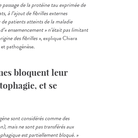
e passage de la protéine tau exprimée de
s, à l’ajout de fibrilles externes
de patients atteints de la maladie
d’« ensemencement » n’était pas limitant
igine des fibrilles »
, explique Chiara
 et pathogénèse.
nes bloquent leur
tophagie, et se
dogène sont considérés comme des
n), mais ne sont pas transférés aux
ophagique est partiellement bloqué. »