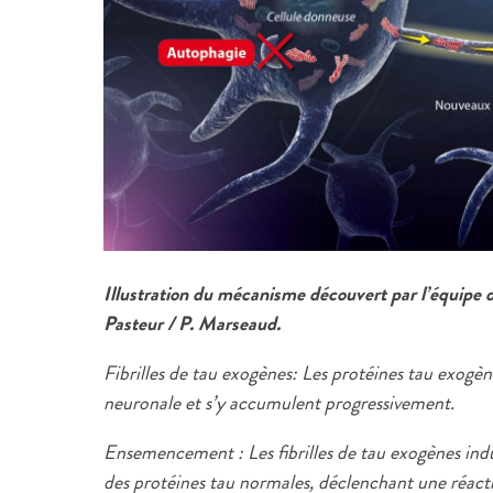
Illustration du mécanisme découvert par l’équipe d
Pasteur / P. Marseaud.
Fibrilles de tau exogènes: Les protéines tau exogèn
neuronale et s’y accumulent progressivement.
Ensemencement : Les fibrilles de tau exogènes ind
des protéines tau normales, déclenchant une réact