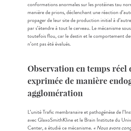
conformations anormales sur les protéines tau norm
manière de prions, déclenchant une réaction d’auto
propager de leur site de production initial à d’autre
par s’étendre à tout le cerveau. Le mécanisme sous
toutefois flou, car le destin et le comportement 
n’ont pas été évalués.
Observation en temps réel d
exprimée de manière endog
agglomération
L’unité Trafic membranaire et pathogénèse de l’Ins
avec GlaxoSmithKline et le Brain Institute du Uni
Center, a étudié ce mécanisme.
« Nous avons conç