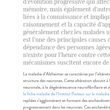
d’évolution progressive qui affec
mémoire, mais également d’autre
liées à la connaissance et impliqu
raisonnement et la capacité d’ap
généralement chez les malades u
est l’une des principales causes 
dépendance des personnes âgées.
n’existe pour l’heure contre cett
mécanismes suscitent encore de
La maladie d’Alzheimer se caractérise par l’altératio
structure des neurones. Cette altération aboutit à 
neuronale, à la dégénérescence neurofibrillaire et à
la fiche maladie de l’Institut Pasteur sur la maladi
repliées s’agglomèrent et forment des enchevêtreme
progressivement dans les neurones. Ces enchevêtr