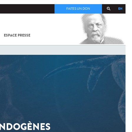
EN
FAITES UN DON
ESPACE PRESSE
TOUT SUR
SARS-
COV-2 /
COVID-19
À
L'INSTITUT
PASTEUR
 ENDOGÈNES