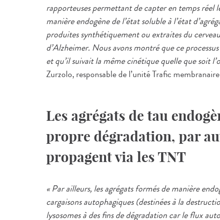
rapporteuses permettant de capter en temps réel l
manière endogène de l’état soluble à l’état d’agrégat
produites synthétiquement ou extraites du cerveau 
d’Alzheimer. Nous avons montré que ce processus 
et qu’il suivait la même cinétique quelle que soit l’or
Zurzolo, responsable de l’unité Trafic membranaire
Les agrégats de tau endogè
propre dégradation, par au
propagent via les TNT
« Par ailleurs, les agrégats formés de manière en
cargaisons autophagiques (destinées à la destructio
lysosomes à des fins de dégradation car le flux aut