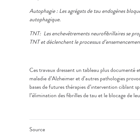
Autophagie : Les agrégats de tau endogènes bloqu
autophagique.
TNT: Les enchevêtrements neurofibrillaires se propa
TNT et déclenchent le processus d’ensemencement d
Ces travaux dressent un tableau plus documenté et
maladie d’Alzheimer et d’autres pathologies provoqué
bases de futures thérapies d’intervention ciblant 
l’élimination des fibrilles de tau et le blocage de l
Source