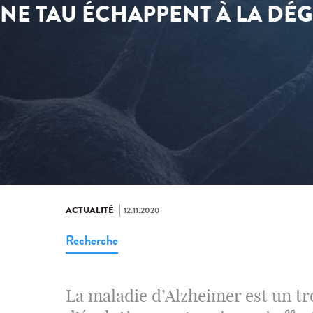
INE TAU ÉCHAPPENT À LA DÉ
ACTUALITÉ
12.11.2020
Recherche
La maladie d’Alzheimer est un t