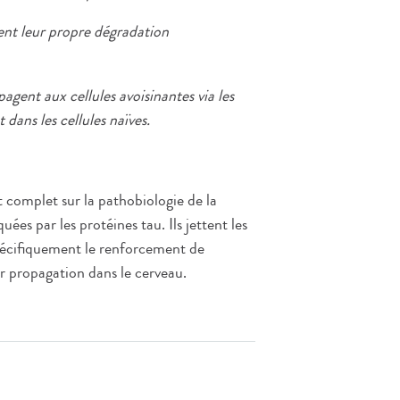
ent leur propre dégradation
gent aux cellules avoisinantes via les
ans les cellules naïves.
 complet sur la pathobiologie de la
es par les protéines tau. Ils jettent les
spécifiquement le renforcement de
eur propagation dans le cerveau.