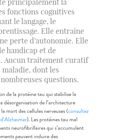
te principalement la
s fonctions cognitives
ant le langage, le
prentissage. Elle entraîne
ne perte d’autonomie. Elle
de handicap et de
 Aucun traitement curatif
e maladie, dont les
 nombreuses questions.
n de la protéine tau qui stabilise la
la désorganisation de l’architecture
 la mort des cellules nerveuses (
consultez
e d’Alzheimer
). Les protéines tau mal
nts neurofibrillaires qui s’accumulent
ements peuvent induire des