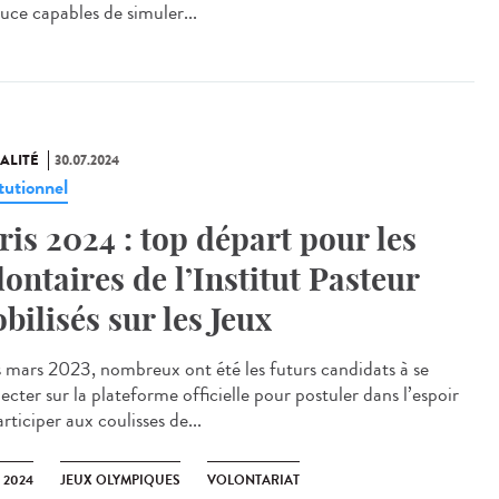
puce capables de simuler...
ALITÉ
30.07.2024
tutionnel
ris 2024 : top départ pour les
lontaires de l’Institut Pasteur
bilisés sur les Jeux
mars 2023, nombreux ont été les futurs candidats à se
cter sur la plateforme officielle pour postuler dans l’espoir
rticiper aux coulisses de...
 2024
JEUX OLYMPIQUES
VOLONTARIAT