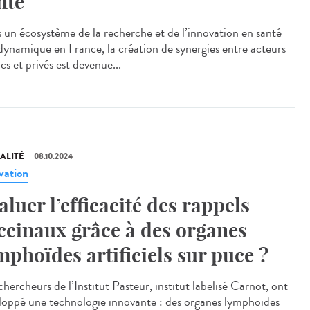
nté
 un écosystème de la recherche et de l’innovation en santé
 dynamique en France, la création de synergies entre acteurs
cs et privés est devenue...
ALITÉ
08.10.2024
vation
aluer l’efficacité des rappels
ccinaux grâce à des organes
mphoïdes artificiels sur puce ?
hercheurs de l’Institut Pasteur, institut labelisé Carnot, ont
loppé une technologie innovante : des organes lymphoïdes