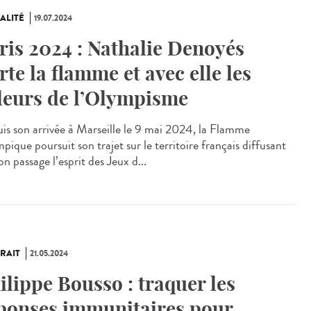
ALITÉ
19.07.2024
ris 2024 : Nathalie Denoyés
rte la flamme et avec elle les
leurs de l’Olympisme
is son arrivée à Marseille le 9 mai 2024, la Flamme
ique poursuit son trajet sur le territoire français diffusant
on passage l’esprit des Jeux d...
RAIT
21.05.2024
ilippe Bousso : traquer les
ponses immunitaires pour