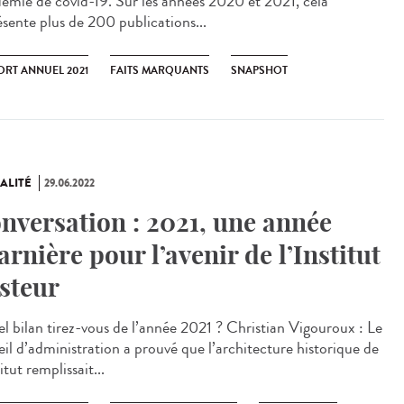
idémie de covid-19. Sur les années 2020 et 2021, cela
ésente plus de 200 publications...
ORT ANNUEL 2021
FAITS MARQUANTS
SNAPSHOT
ALITÉ
29.06.2022
nversation : 2021, une année
arnière pour l’avenir de l’Institut
steur
 bilan tirez-vous de l’année 2021 ? Christian Vigouroux : Le
eil d’administration a prouvé que l’architecture historique de
titut remplissait...