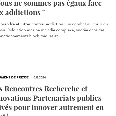
Nous ne sommes pas égaux face
x addictions "
rendre et lutter contre l'addiction : un combat au cœur du
eau L'addiction est une maladie complexe, ancrée dans des
onctionnements biochimiques et...
MENT DE PRESSE
10.12.2024
s Rencontres Recherche et
novations Partenariats publics-
ivés pour innover autrement en