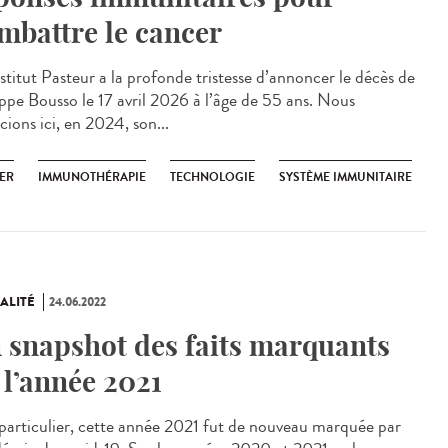
mbattre le cancer
stitut Pasteur a la profonde tristesse d’annoncer le décès de
ippe Bousso le 17 avril 2026 à l’âge de 55 ans. Nous
cions ici, en 2024, son...
ER
IMMUNOTHÉRAPIE
TECHNOLOGIE
SYSTÈME IMMUNITAIRE
ALITÉ
24.06.2022
 snapshot des faits marquants
 l’année 2021
articulier, cette année 2021 fut de nouveau marquée par