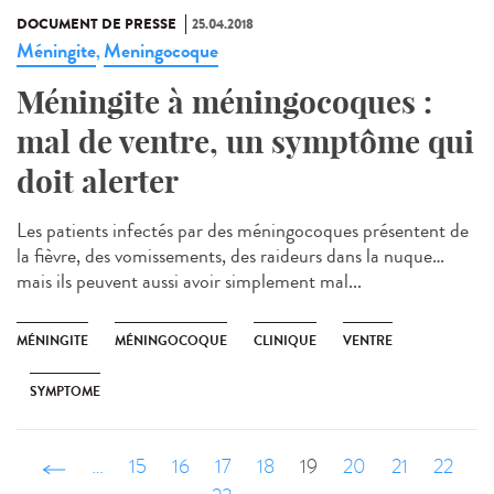
DOCUMENT DE PRESSE
25.04.2018
Méningite
Meningocoque
,
Méningite à méningocoques :
mal de ventre, un symptôme qui
doit alerter
Les patients infectés par des méningocoques présentent de
la fièvre, des vomissements, des raideurs dans la nuque…
mais ils peuvent aussi avoir simplement mal...
MÉNINGITE
MÉNINGOCOQUE
CLINIQUE
VENTRE
SYMPTOME
‹ précédent
…
15
16
17
18
19
20
21
22