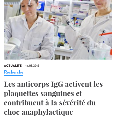
ACTUALITÉ
14.05.2018
Recherche
Les anticorps IgG activent les
plaquettes sanguines et
contribuent à la sévérité du
choc anaphylactique