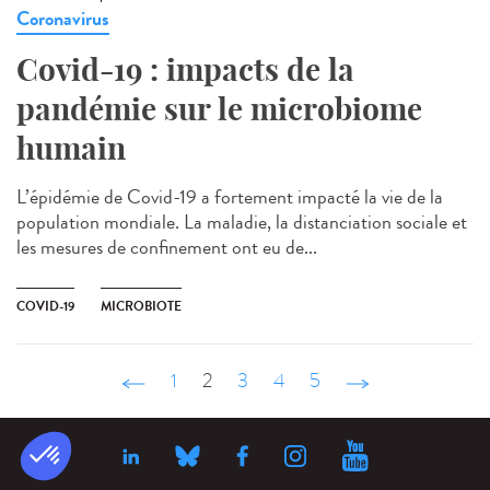
Coronavirus
Covid-19 : impacts de la
pandémie sur le microbiome
humain
L’épidémie de Covid-19 a fortement impacté la vie de la
population mondiale. La maladie, la distanciation sociale et
les mesures de confinement ont eu de...
COVID-19
MICROBIOTE
‹ précédent
1
2
3
4
5
suivant ›