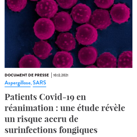
DOCUMENT DE PRESSE
10.12.2021
Aspergillose
SARS
,
Patients Covid-19 en
réanimation : une étude révèle
un risque accru de
surinfections fongiques