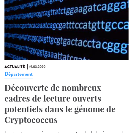
ACTUALITÉ
19.03.2020
Département
Découverte de nombreux
cadres de lecture ouverts
potentiels dans le génome de
Cryptococcus
La structure des gènes, notamment celle de la séquence de