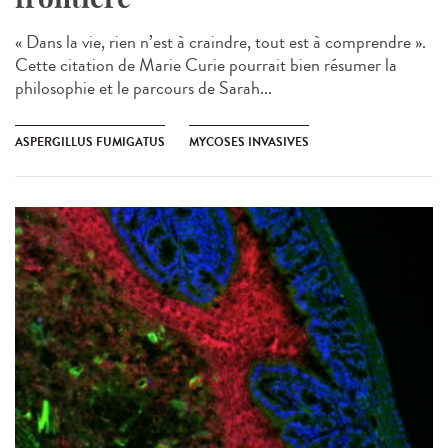
« Dans la vie, rien n’est à craindre, tout est à comprendre ».
Cette citation de Marie Curie pourrait bien résumer la
philosophie et le parcours de Sarah...
ASPERGILLUS FUMIGATUS
MYCOSES INVASIVES