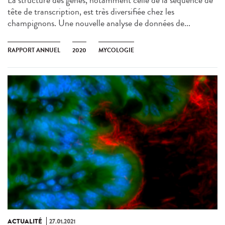
tête de transcription, est très diversifiée chez les
champignons. Une nouvelle analyse de données de...
RAPPORT ANNUEL
2020
MYCOLOGIE
ACTUALITÉ
27.01.2021