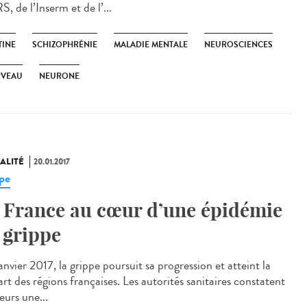
 de l’Inserm et de l’...
TINE
SCHIZOPHRÉNIE
MALADIE MENTALE
NEUROSCIENCES
RVEAU
NEURONE
ALITÉ
20.01.2017
pe
 France au cœur d’une épidémie
 grippe
nvier 2017, la grippe poursuit sa progression et atteint la
rt des régions françaises. Les autorités sanitaires constatent
leurs une...