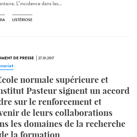
ntaire. L’incidence dans les...
RIA
LISTÉRIOSE
MENT DE PRESSE
27.01.2017
enariat
Ecole normale supérieure et
Institut Pasteur signent un accord
dre sur le renforcement et
avenir de leurs collaborations
ns les domaines de la recherche
 de la formation