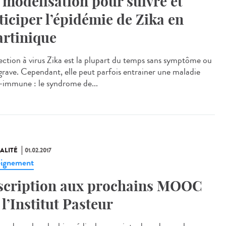
 modélisation pour suivre et
ticiper l’épidémie de Zika en
rtinique
fection à virus Zika est la plupart du temps sans symptôme ou
grave. Cependant, elle peut parfois entrainer une maladie
-immune : le syndrome de...
ALITÉ
01.02.2017
ignement
scription aux prochains MOOC
 l’Institut Pasteur