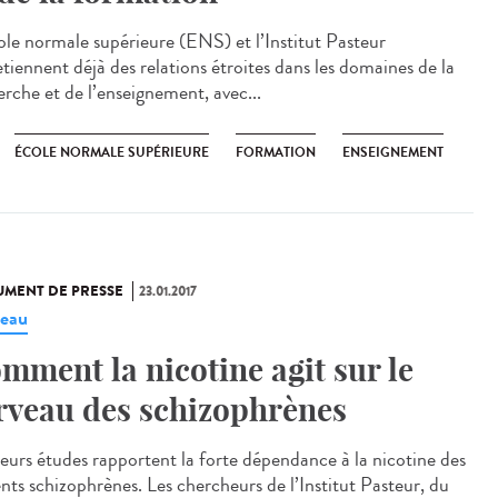
ole normale supérieure (ENS) et l’Institut Pasteur
etiennent déjà des relations étroites dans les domaines de la
erche et de l’enseignement, avec...
ÉCOLE NORMALE SUPÉRIEURE
FORMATION
ENSEIGNEMENT
MENT DE PRESSE
23.01.2017
eau
mment la nicotine agit sur le
rveau des schizophrènes
ieurs études rapportent la forte dépendance à la nicotine des
ents schizophrènes. Les chercheurs de l’Institut Pasteur, du