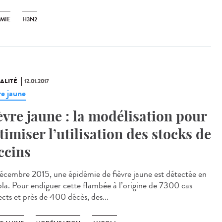
ÉMIE
H3N2
ALITÉ
12.01.2017
re jaune
èvre jaune : la modélisation pour
timiser l’utilisation des stocks de
ccins
écembre 2015, une épidémie de fièvre jaune est détectée en
la. Pour endiguer cette flambée à l’origine de 7300 cas
ects et près de 400 décès, des...