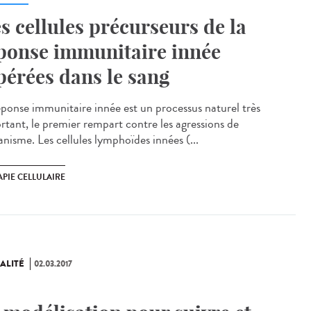
s cellules précurseurs de la
ponse immunitaire innée
pérées dans le sang
éponse immunitaire innée est un processus naturel très
rtant, le premier rempart contre les agressions de
anisme. Les cellules lymphoïdes innées (...
PIE CELLULAIRE
ALITÉ
02.03.2017