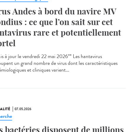
rus Andes à bord du navire MV
ndius : ce que l’on sait sur cet
ntavirus rare et potentiellement
rtel
s à jour le vendredi 22 mai 2026** Les hantavirus
oupent un grand nombre de virus dont les caractéristiques
miologiques et cliniques varient...
ALITÉ
07.05.2026
erche
s bactéries disposent de millions