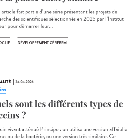
rticle fait partie d’une série présentant les projets de
erche des scientifiques sélectionnés en 2025 par l’Institut
eur pour démarrer leur...
OGLIE
DÉVELOPPEMENT CÉRÉBRAL
ALITÉ
24.04.2026
ins
els sont les différents types de
ccins ?
n vivant atténué Principe : on utilise une version affaiblie
rus ou de la bactérie, ou une version très similaire. Ce