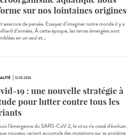
forme sur nos lointaines origines
t exercice de pensée. Essayez d’imaginer notre monde il y a
milliard d’années. À cette époque, les terres émergées sont
mblées en un seul et...
ALITÉ
12.03.2026
vid-19 : une nouvelle stratégie à
étude pour lutter contre tous les
riants
is l'émergence du SARS-CoV-2, le virus n'a cessé d'évoluer.
ue nouveau variant accumule des mutations sur sa protéine