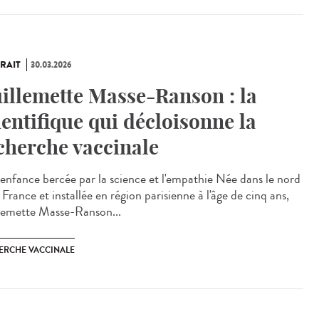
RAIT
30.03.2026
illemette Masse-Ranson : la
ientifique qui décloisonne la
cherche vaccinale
enfance bercée par la science et l'empathie Née dans le nord
 France et installée en région parisienne à l'âge de cinq ans,
lemette Masse-Ranson...
ERCHE VACCINALE