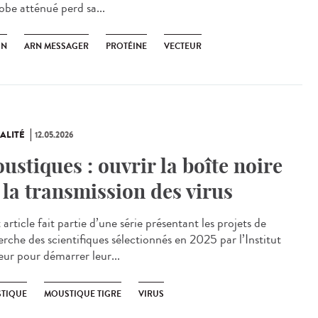
obe atténué perd sa...
IN
ARN MESSAGER
PROTÉINE
VECTEUR
ALITÉ
12.05.2026
ustiques : ouvrir la boîte noire
 la transmission des virus
rticle fait partie d’une série présentant les projets de
erche des scientifiques sélectionnés en 2025 par l’Institut
eur pour démarrer leur...
TIQUE
MOUSTIQUE TIGRE
VIRUS