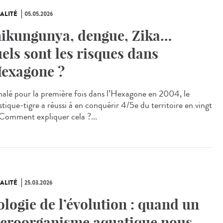
ALITÉ
05.05.2026
ikungunya, dengue, Zika…
els sont les risques dans
Hexagone ?
alé pour la première fois dans l’Hexagone en 2004, le
tique-tigre a réussi à en conquérir 4/5e du territoire en vingt
 Comment expliquer cela ?...
ALITÉ
25.03.2026
ologie de l’évolution : quand un
croorganisme aquatique nous