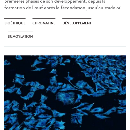
premières phases de son développement, depuis la
formation de l’œuf après la fécondation jusqu’au stade où...
BIOÉTHIQUE
CHROMATINE
DÉVELOPPEMENT
SUMOYLATION