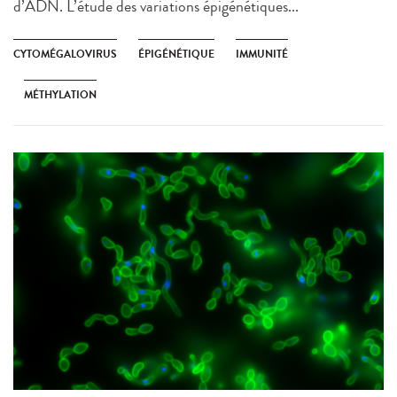
d’ADN. L’étude des variations épigénétiques...
CYTOMÉGALOVIRUS
ÉPIGÉNÉTIQUE
IMMUNITÉ
MÉTHYLATION