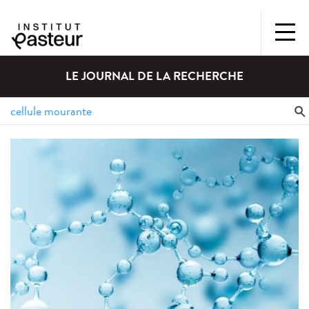
LE JOURNAL DE LA RECHERCHE