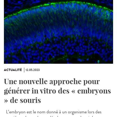
ACTUALITÉ
12.05.2023
Une nouvelle approche pour
générer in vitro des « embryons
» de souris
L’embryon est le nom donné à un organisme lors des