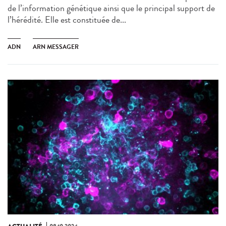
de l’information génétique ainsi que le principal support de
l’hérédité. Elle est constituée de...
ADN
ARN MESSAGER