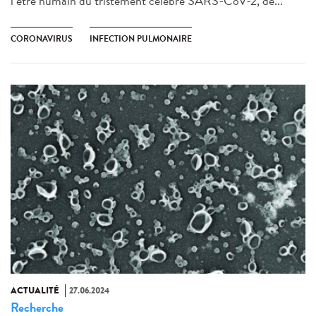
l’être humain du tristement célèbre SARS-CoV-2, de...
CORONAVIRUS
INFECTION PULMONAIRE
ACTUALITÉ
27.06.2024
Recherche