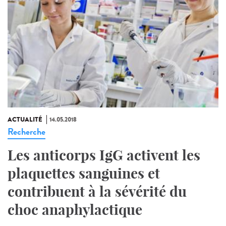
ACTUALITÉ
14.05.2018
Recherche
Les anticorps IgG activent les
plaquettes sanguines et
contribuent à la sévérité du
choc anaphylactique