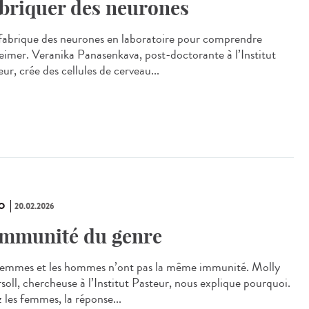
briquer des neurones
 fabrique des neurones en laboratoire pour comprendre
eimer. Veranika Panasenkava, post-doctorante à l’Institut
ur, crée des cellules de cerveau...
O
20.02.2026
immunité du genre
femmes et les hommes n’ont pas la même immunité. Molly
soll, chercheuse à l’Institut Pasteur, nous explique pourquoi.
 les femmes, la réponse...