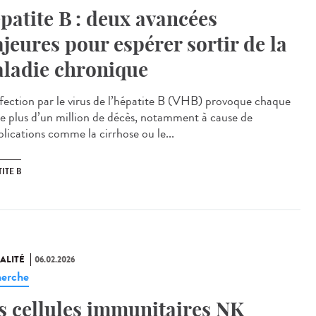
patite B : deux avancées
jeures pour espérer sortir de la
ladie chronique
fection par le virus de l’hépatite B (VHB) provoque chaque
e plus d’un million de décès, notamment à cause de
lications comme la cirrhose ou le...
ITE B
ALITÉ
06.02.2026
erche
s cellules immunitaires NK