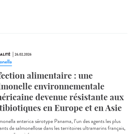
ALITÉ
26.02.2026
onella
fection alimentaire : une
lmonelle environnementale
éricaine devenue résistante aux
tibiotiques en Europe et en Asie
onella enterica sérotype Panama, l’un des agents les plus
nts de salmonellose dans les territoires ultramarins français,