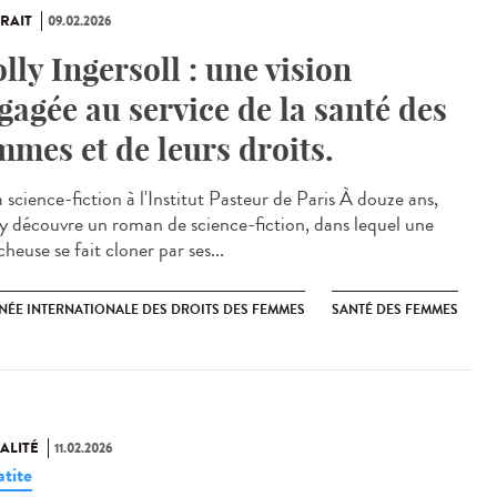
RAIT
09.02.2026
lly Ingersoll : une vision
gagée au service de la santé des
mmes et de leurs droits.
 science-fiction à l'Institut Pasteur de Paris À douze ans,
y découvre un roman de science-fiction, dans lequel une
heuse se fait cloner par ses...
NÉE INTERNATIONALE DES DROITS DES FEMMES
SANTÉ DES FEMMES
ALITÉ
11.02.2026
tite