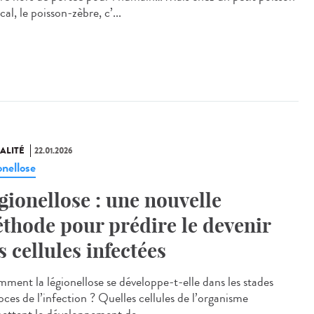
cal, le poisson‑zèbre, c’...
ALITÉ
22.01.2026
onellose
gionellose : une nouvelle
thode pour prédire le devenir
s cellules infectées
ent la légionellose se développe-t-elle dans les stades
oces de l’infection ? Quelles cellules de l’organisme