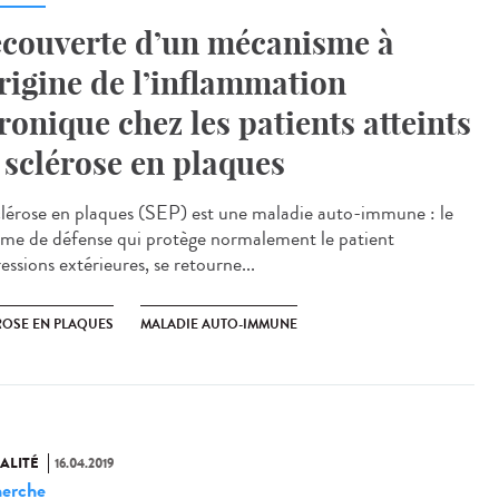
couverte d’un mécanisme à
origine de l’inflammation
ronique chez les patients atteints
 sclérose en plaques
clérose en plaques (SEP) est une maladie auto-immune : le
ème de défense qui protège normalement le patient
essions extérieures, se retourne...
ROSE EN PLAQUES
MALADIE AUTO-IMMUNE
ALITÉ
16.04.2019
erche