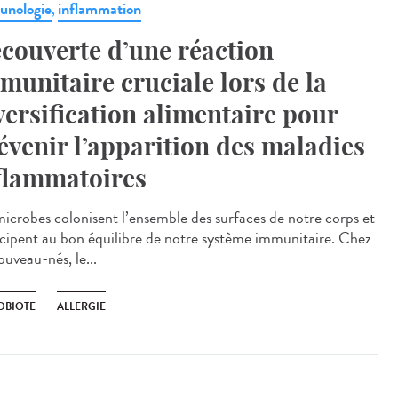
nologie
inflammation
,
couverte d’une réaction
munitaire cruciale lors de la
versification alimentaire pour
évenir l’apparition des maladies
flammatoires
microbes colonisent l’ensemble des surfaces de notre corps et
icipent au bon équilibre de notre système immunitaire. Chez
ouveau-nés, le...
OBIOTE
ALLERGIE