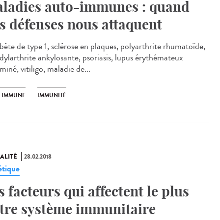
ladies auto-immunes : quand
s défenses nous attaquent
ète de type 1, sclérose en plaques, polyarthrite rhumatoïde,
dylarthrite ankylosante, psoriasis, lupus érythémateux
miné, vitiligo, maladie de...
-IMMUNE
IMMUNITÉ
ALITÉ
28.02.2018
tique
s facteurs qui affectent le plus
tre système immunitaire