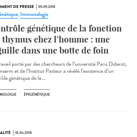
MENT DE PRESSE
05.09.2018
énétique
Immunologie
,
ntrôle génétique de la fonction
 thymus chez l’homme : une
guille dans une botte de foin
avail porté par des chercheurs de l’université Paris Diderot,
Inserm et de l’Institut Pasteur a révélé l’existence d’un
ôle génétique de la...
NOLOGIE
ÉPIGÉNÉTIQUE
ALITÉ
18.04.2018