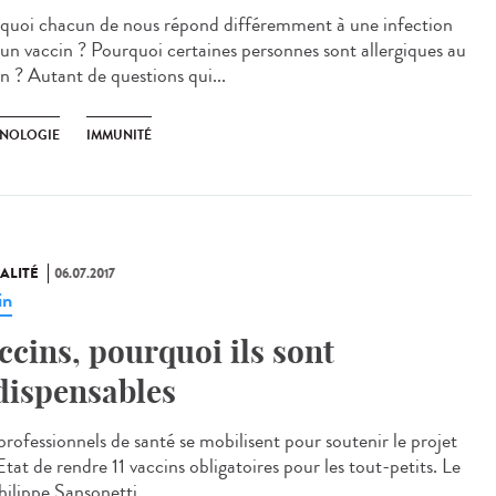
quoi chacun de nous répond différemment à une infection
 un vaccin ? Pourquoi certaines personnes sont allergiques au
n ? Autant de questions qui...
NOLOGIE
IMMUNITÉ
ALITÉ
06.07.2017
in
ccins, pourquoi ils sont
dispensables
professionnels de santé se mobilisent pour soutenir le projet
Etat de rendre 11 vaccins obligatoires pour les tout-petits. Le
ilippe Sansonetti,...