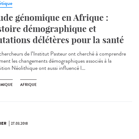
tique
ude génomique en Afrique :
stoire démographique et
tations délétères pour la santé
chercheurs de l’Institut Pasteur ont cherché à comprendre
ent les changements démographiques associés à la
ition Néolithique ont aussi influencé l...
MIQUE
AFRIQUE
IER
27.03.2018