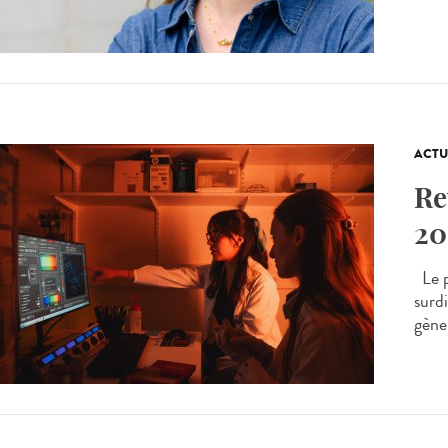
ACTU
Re
20
Le p
surdi
gène