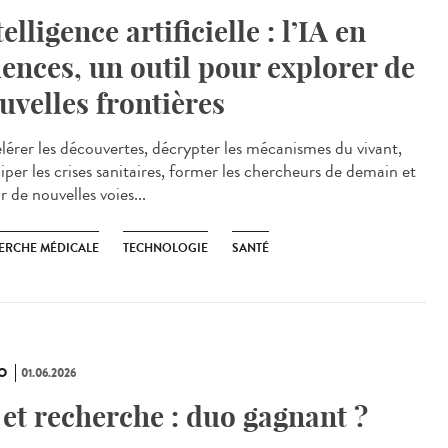
telligence artificielle : l’IA en
iences, un outil pour explorer de
uvelles frontières
lérer les découvertes, décrypter les mécanismes du vivant,
iper les crises sanitaires, former les chercheurs de demain et
r de nouvelles voies...
ERCHE MÉDICALE
TECHNOLOGIE
SANTÉ
O
01.06.2026
 et recherche : duo gagnant ?