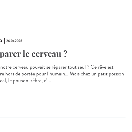
O
26.01.2026
parer le cerveau ?
 notre cerveau pouvait se réparer tout seul ? Ce rêve est
re hors de portée pour l’humain… Mais chez un petit poisson
cal, le poisson‑zèbre, c’...