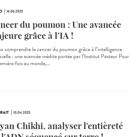
O
16.06.2025
ncer du poumon : Une avancée
jeure grâce à l’IA !
x comprendre le cancer du poumon grâce à l’intelligence
icielle : une avancée inédite portée par l’Institut Pasteur Pour
remière fois au monde,...
RAIT
10.04.2025
yan Chikhi, analyser l'entièreté
 l'ADN séquencé sur terre !