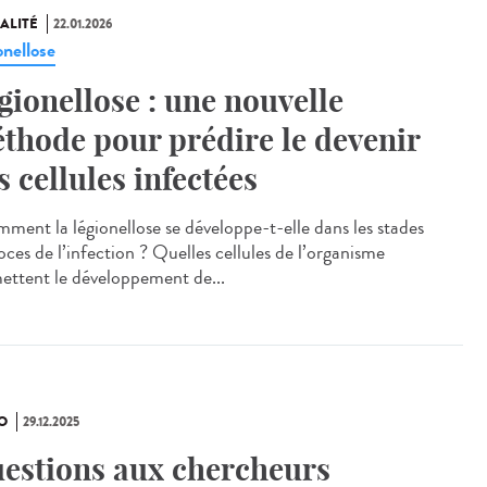
ALITÉ
22.01.2026
onellose
gionellose : une nouvelle
thode pour prédire le devenir
s cellules infectées
ent la légionellose se développe-t-elle dans les stades
oces de l’infection ? Quelles cellules de l’organisme
ettent le développement de...
O
29.12.2025
estions aux chercheurs