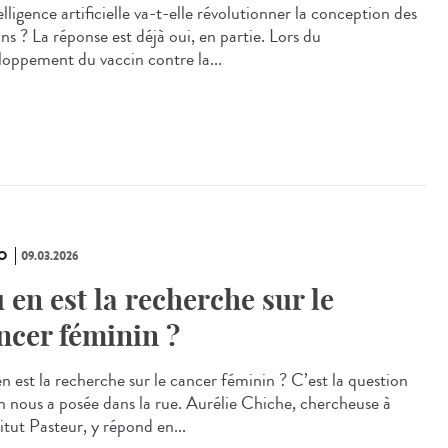
elligence artificielle va-t-elle révolutionner la conception des
ns ? La réponse est déjà oui, en partie. Lors du
loppement du vaccin contre la...
O
09.03.2026
 en est la recherche sur le
ncer féminin ?
n est la recherche sur le cancer féminin ? C’est la question
n nous a posée dans la rue. Aurélie Chiche, chercheuse à
titut Pasteur, y répond en...