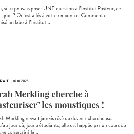
i, si tu pouvais poser UNE question à l’Institut Pasteur, ce
it quoi ? On est allés à votre rencontre: Comment est
isé un labo à l’Institut...
RAIT
10.10.2025
rah Merkling cherche à
asteuriser" les moustiques !
h Merkling n’avait jamais rêvé de devenir chercheuse.
u’au jour où, jeune étudiante, elle est happée par un cours de
gie consacré à la...