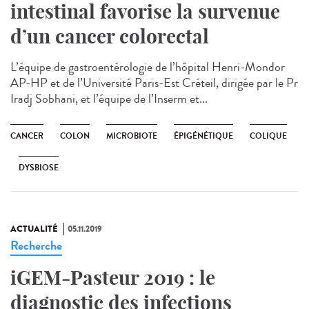
intestinal favorise la survenue
d’un cancer colorectal
L’équipe de gastroentérologie de l’hôpital Henri-Mondor
AP-HP et de l’Université Paris-Est Créteil, dirigée par le Pr
Iradj Sobhani, et l’équipe de l’Inserm et...
CANCER
COLON
MICROBIOTE
ÉPIGÉNÉTIQUE
COLIQUE
DYSBIOSE
ACTUALITÉ
05.11.2019
Recherche
iGEM-Pasteur 2019 : le
diagnostic des infections