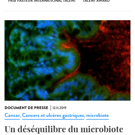
PRIX PASTEUR INTERNATIONAL TALENT
TALENT AWARD
DOCUMENT DE PRESSE
12.11.2019
Cancer
Cancers et ulcères gastriques
microbiote
,
,
Un déséquilibre du microbiote