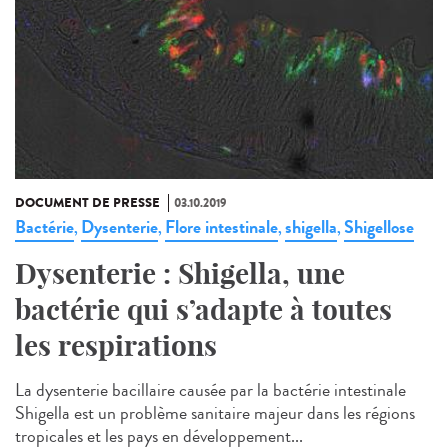
DOCUMENT DE PRESSE
03.10.2019
Bactérie
Dysenterie
Flore intestinale
shigella
Shigellose
,
,
,
,
Dysenterie : Shigella, une
bactérie qui s’adapte à toutes
les respirations
La dysenterie bacillaire causée par la bactérie intestinale
Shigella est un problème sanitaire majeur dans les régions
tropicales et les pays en développement...