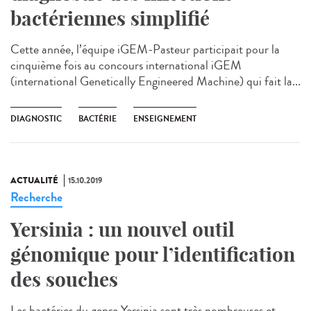
bactériennes simplifié
Cette année, l’équipe iGEM-Pasteur participait pour la
cinquième fois au concours international iGEM
(international Genetically Engineered Machine) qui fait la...
DIAGNOSTIC
BACTÉRIE
ENSEIGNEMENT
ACTUALITÉ
15.10.2019
Recherche
Yersinia : un nouvel outil
génomique pour l’identification
des souches
Les bactéries du genre Yersinia sont très nombreuses et