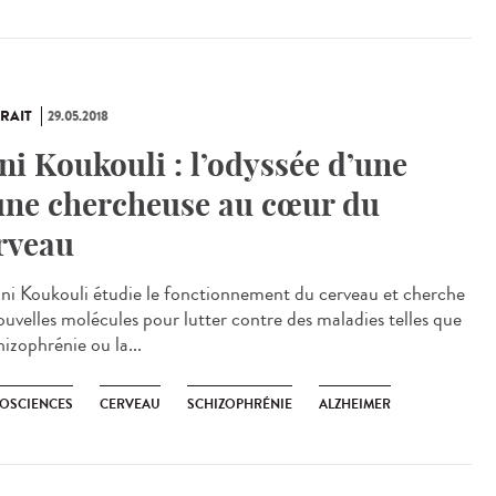
RAIT
29.05.2018
ni Koukouli : l’odyssée d’une
une chercheuse au cœur du
rveau
ani Koukouli étudie le fonctionnement du cerveau et cherche
ouvelles molécules pour lutter contre des maladies telles que
hizophrénie ou la...
OSCIENCES
CERVEAU
SCHIZOPHRÉNIE
ALZHEIMER