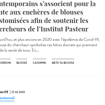
ntemporains s’associent pour la
nte aux enchères de blouses
stomisées afin de soutenir les
ercheurs de l’Institut Pasteur
urd’hui, et plus encore en 2020 avec l’épidémie de Covid-19,
louse du chercheur symbolise ces héros discrets qui prennent
de la santé de tous. En...
EURDON
BLOUSE
CATAWIKI
METS TA BLOUSE
ALITÉ
27.02.2020
tutionnel