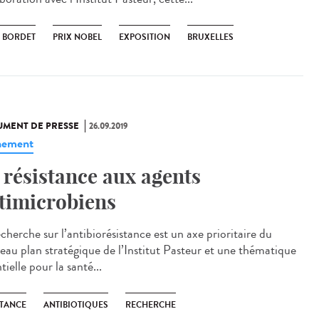
S BORDET
PRIX NOBEL
EXPOSITION
BRUXELLES
MENT DE PRESSE
26.09.2019
nement
 résistance aux agents
timicrobiens
cherche sur l’antibiorésistance est un axe prioritaire du
eau plan stratégique de l’Institut Pasteur et une thématique
tielle pour la santé...
STANCE
ANTIBIOTIQUES
RECHERCHE