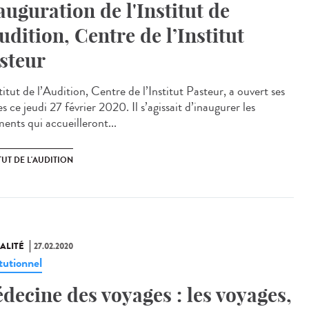
auguration de l'Institut de
Audition, Centre de l’Institut
steur
titut de l’Audition, Centre de l’Institut Pasteur, a ouvert ses
s ce jeudi 27 février 2020. Il s’agissait d’inaugurer les
ents qui accueilleront...
TUT DE L'AUDITION
ALITÉ
27.02.2020
tutionnel
decine des voyages : les voyages,