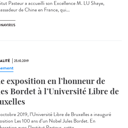
stitut Pasteur a accueilli son Excellence M. LU Shaye,
ssadeur de Chine en France, qui...
NAVIRUS
ALITÉ
25.10.2019
nement
e exposition en l’honneur de
les Bordet à l’Université Libre de
uxelles
 octobre 2019, l’Université Libre de Bruxelles a inauguré
position Les 100 ans d’un Nobel Jules Bordet. En
boration avec l’Institut Pasteur, cette...