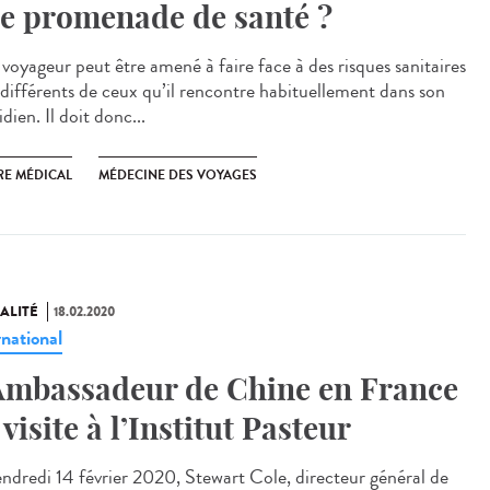
e promenade de santé ?
 voyageur peut être amené à faire face à des risques sanitaires
 différents de ceux qu’il rencontre habituellement dans son
dien. Il doit donc...
RE MÉDICAL
MÉDECINE DES VOYAGES
ALITÉ
18.02.2020
rnational
Ambassadeur de Chine en France
 visite à l’Institut Pasteur
endredi 14 février 2020, Stewart Cole, directeur général de