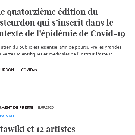
e quatorzième édition du
steurdon qui s’inscrit dans le
ntexte de l’épidémie de Covid-19
utien du public est essentiel afin de poursuivre les grandes
vertes scientifiques et médicales de l'Institut Pasteur...
EURDON
COVID-19
MENT DE PRESSE
11.09.2020
eurdon
tawiki et 12 artistes