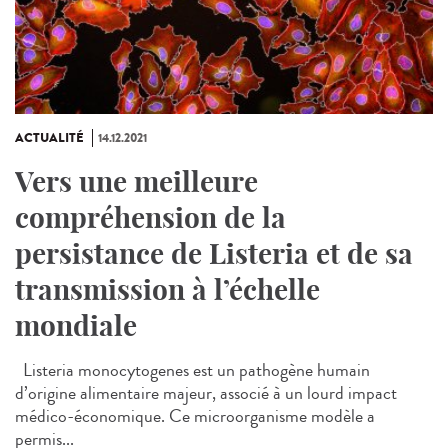
ACTUALITÉ
14.12.2021
Vers une meilleure
compréhension de la
persistance de Listeria et de sa
transmission à l’échelle
mondiale
Listeria monocytogenes est un pathogène humain
d’origine alimentaire majeur, associé à un lourd impact
médico-économique. Ce microorganisme modèle a
permis...