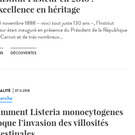
excellence en héritage
4 novembre 1888 – voici tout juste 130 ans –, l’Institut
eur était inauguré en présence du Président de la République
 Carnot et de très nombreux...
NS
DÉCOUVERTES
ALITÉ
07.11.2018
erche
mment Listeria monocytogenes
oque l’invasion des villosités
testinales