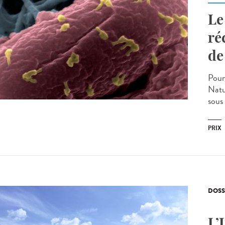
Le
ré
de
Pour
Natu
sous
PRIX
DOSS
L’