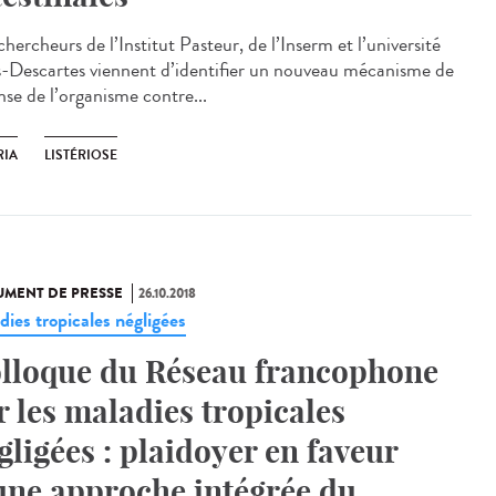
hercheurs de l’Institut Pasteur, de l’Inserm et l’université
s-Descartes viennent d’identifier un nouveau mécanisme de
nse de l’organisme contre...
RIA
LISTÉRIOSE
MENT DE PRESSE
26.10.2018
dies tropicales négligées
lloque du Réseau francophone
r les maladies tropicales
gligées : plaidoyer en faveur
une approche intégrée du