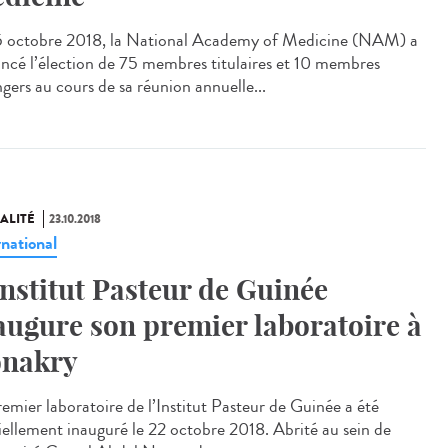
5 octobre 2018, la National Academy of Medicine (NAM) a
ncé l’élection de 75 membres titulaires et 10 membres
ngers au cours de sa réunion annuelle...
ALITÉ
23.10.2018
rnational
Institut Pasteur de Guinée
augure son premier laboratoire à
nakry
remier laboratoire de l’Institut Pasteur de Guinée a été
ciellement inauguré le 22 octobre 2018. Abrité au sein de