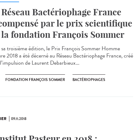
 Réseau Bactériophage France
compensé par le prix scientifique
 la fondation François Sommer
 sa troisième édition, le Prix François Sommer Homme
re 2018 a été décerné au Réseau Bactériophage France, créé
 l’impulsion de Laurent Debarbieux...
FONDATION FRANÇOIS SOMMER
BACTÉRIOPHAGES
IER
09.11.2018
Institut Pasteur en 2018 :