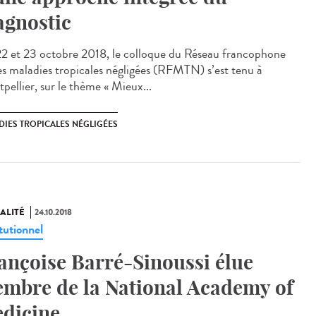
agnostic
22 et 23 octobre 2018, le colloque du Réseau francophone
les maladies tropicales négligées (RFMTN) s’est tenu à
pellier, sur le thème « Mieux...
DIES TROPICALES NÉGLIGÉES
ALITÉ
24.10.2018
tutionnel
ançoise Barré-Sinoussi élue
mbre de la National Academy of
dicine