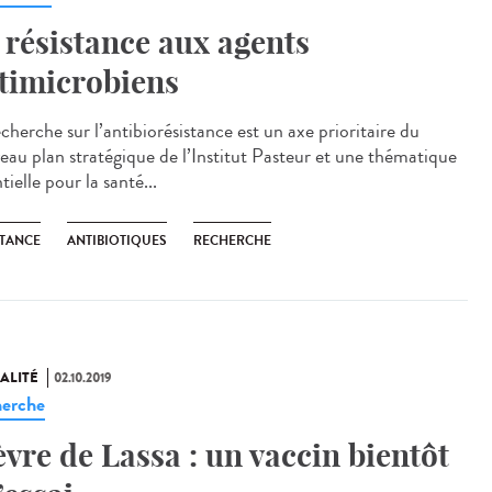
 résistance aux agents
timicrobiens
cherche sur l’antibiorésistance est un axe prioritaire du
eau plan stratégique de l’Institut Pasteur et une thématique
tielle pour la santé...
STANCE
ANTIBIOTIQUES
RECHERCHE
ALITÉ
02.10.2019
erche
èvre de Lassa : un vaccin bientôt