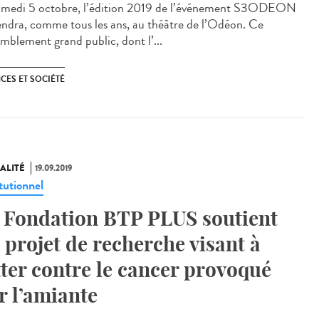
amedi 5 octobre, l’édition 2019 de l’événement S3ODEON
iendra, comme tous les ans, au théâtre de l’Odéon. Ce
emblement grand public, dont l’...
CES ET SOCIÉTÉ
ALITÉ
19.09.2019
tutionnel
 Fondation BTP PLUS soutient
 projet de recherche visant à
tter contre le cancer provoqué
r l’amiante