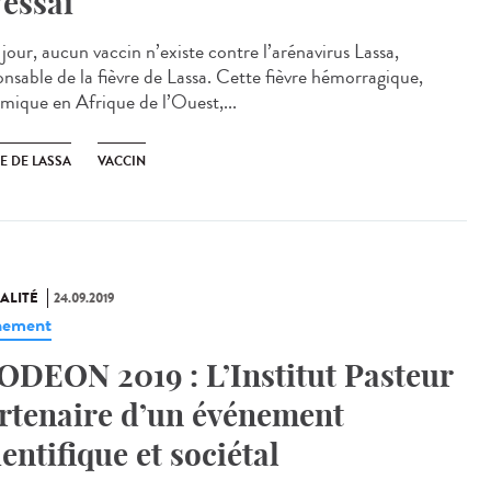
’essai
jour, aucun vaccin n’existe contre l’arénavirus Lassa,
onsable de la fièvre de Lassa. Cette fièvre hémorragique,
mique en Afrique de l’Ouest,...
E DE LASSA
VACCIN
ALITÉ
24.09.2019
nement
ODEON 2019 : L’Institut Pasteur
rtenaire d’un événement
ientifique et sociétal