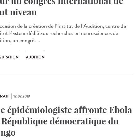
ur un congrès international de
ut niveau
ccasion de la création de l’Institut de l’Audition, centre de
stitut Pasteur dédié aux recherches en neurosciences de
ition, un congrès...
GURATION
AUDITION
RAIT
12.02.2019
e épidémiologiste affronte Ebola
 République démocratique du
ngo