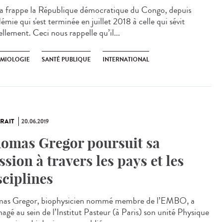
a frappe la République démocratique du Congo, depuis
démie qui s'est terminée en juillet 2018 à celle qui sévit
llement. Ceci nous rappelle qu’il...
EMIOLOGIE
SANTÉ PUBLIQUE
INTERNATIONAL
RAIT
20.06.2019
omas Gregor poursuit sa
ssion à travers les pays et les
sciplines
as Gregor, biophysicien nommé membre de l’EMBO, a
agé au sein de l’Institut Pasteur (à Paris) son unité Physique