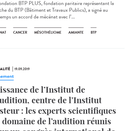
ondation BTP PLUS, fondation paritaire représentant la
che du BTP (Bâtiment et Travaux Publics), a signé au
temps un accord de mécénat avec l’...
NAT
CANCER
MÉSOTHÉLIOME
AMIANTE
BTP
ALITÉ
19.09.2019
nement
issance de l’Institut de
Audition, centre de l’Institut
steur : les experts scientifiques
 domaine de l’audition réunis