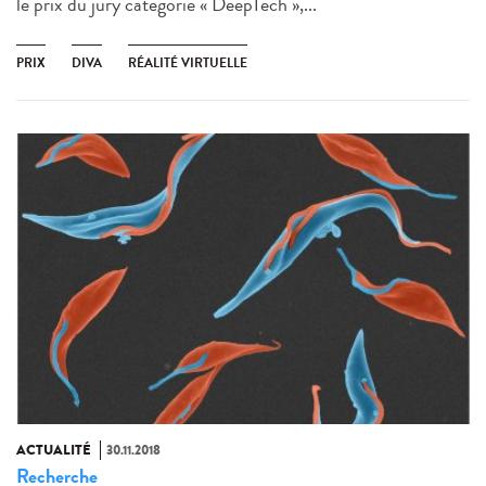
le prix du jury catégorie « DeepTech »,...
PRIX
DIVA
RÉALITÉ VIRTUELLE
ACTUALITÉ
30.11.2018
Recherche