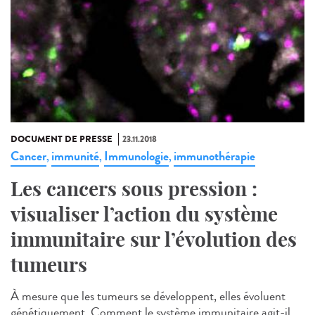
DOCUMENT DE PRESSE
23.11.2018
Cancer
immunité
Immunologie
immunothérapie
,
,
,
Les cancers sous pression :
visualiser l’action du système
immunitaire sur l’évolution des
tumeurs
À mesure que les tumeurs se développent, elles évoluent
génétiquement. Comment le système immunitaire agit-il