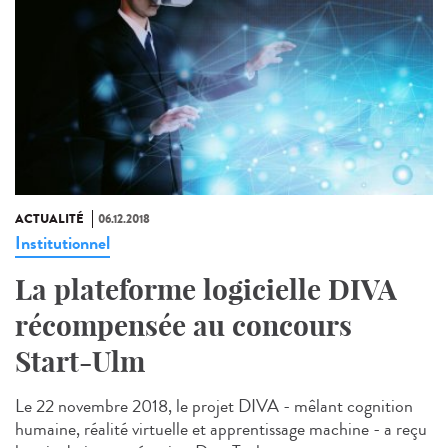
ACTUALITÉ
06.12.2018
Institutionnel
La plateforme logicielle DIVA
récompensée au concours
Start-Ulm
Le 22 novembre 2018, le projet DIVA - mêlant cognition
humaine, réalité virtuelle et apprentissage machine - a reçu