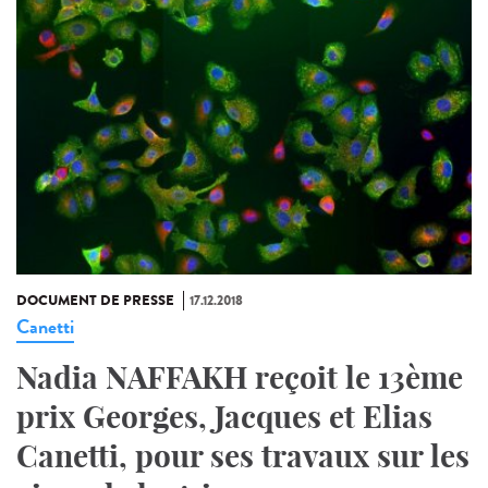
DOCUMENT DE PRESSE
17.12.2018
Canetti
Nadia NAFFAKH reçoit le 13ème
prix Georges, Jacques et Elias
Canetti, pour ses travaux sur les