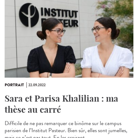
PORTRAIT
22.09.2022
Sara et Parisa Khalilian : ma
thèse au carré
Difficile de ne pas remarquer ce binôme sur le campus
parisien de l’Institut Pasteur. Bien sûr, elles sont jumelles,
mais ce n’est pas tout. En les croisant,...