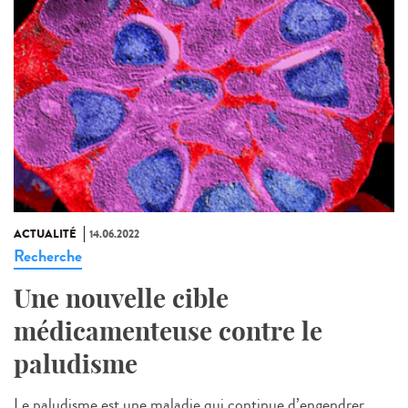
ACTUALITÉ
14.06.2022
Recherche
Une nouvelle cible
médicamenteuse contre le
paludisme
Le paludisme est une maladie qui continue d’engendrer